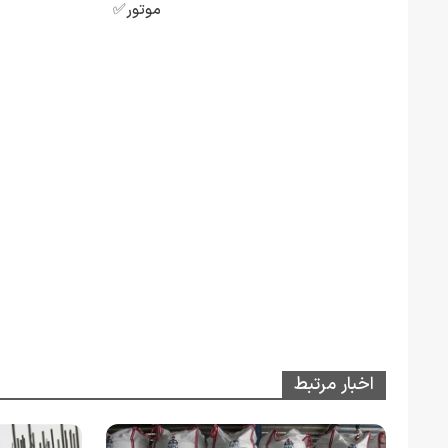
موتور✅
اخبار مرتبط