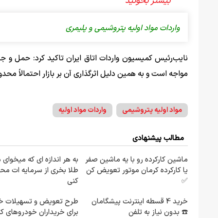
واردات مواد اولیه پتروشیمی و پلیمری
نایب‌رئیس کمیسیون واردات اتاق ایران تاکید کرد: حمل و جا
مواجه است و به همین دلیل اثرگذاری آن بر بازار احتمالاً محدو
مواد اولیه پتروشیمی
واردات مواد اولیه
مطالب پیشنهادی
ماشین کارکرده رو با یه ماشین صفر
به هر اندازه ای که میخوای 
یا کارکرده کرمان موتور تعویض کن
طلا بخری از سرمایه ات م
✅
کنی
خرید 4 قسطه اینترنت پیشگامان
طرح تعویض و تسهیلات خ
☎️ بدون نیاز به تلفن
برای خریداران خودروهای ک