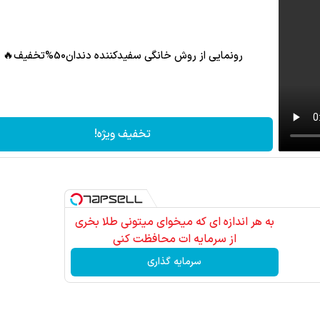
رونمایی از روش خانگی سفیدکننده دندان50%تخفیف🔥
تخفیف ویژه!
به هر اندازه ای که میخوای میتونی طلا بخری
از سرمایه ات محافظت کنی
سرمایه گذاری