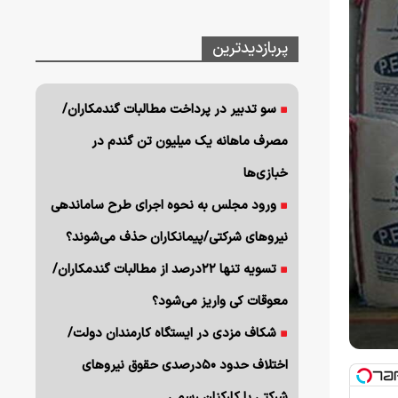
پربازدیدترین
سو تدبیر در پرداخت مطالبات گندمکاران/
مصرف ماهانه یک میلیون تن گندم در
خبازی‌ها
ورود مجلس به نحوه اجرای طرح ساماندهی
نیروهای شرکتی/پیمانکاران حذف می‌شوند؟
تسویه تنها ۲۲درصد از مطالبات گندمکاران/
معوقات کی واریز می‌شود؟
شکاف مزدی در ایستگاه کارمندان دولت/
اختلاف حدود ۵۰درصدی حقوق نیروهای
شرکتی با کارکنان رسمی