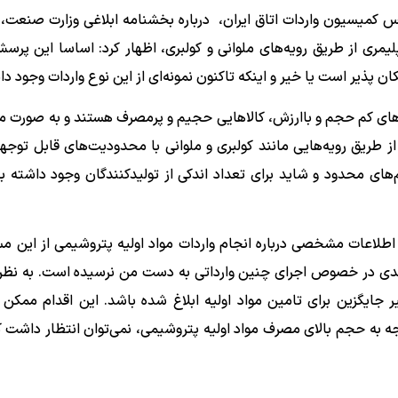
یس کمیسیون واردات اتاق ایران، درباره بخشنامه ابلاغی وزارت صنعت،
یمری از طریق رویه‌های ملوانی و کولبری، اظهار کرد: اساسا این پر
ان ‌پذیر است یا خیر و اینکه تاکنون نمونه‌ای از این نوع واردات وجود دا
لاهای کم ‌حجم و باارزش، کالاهایی حجیم و پرمصرف هستند و به ‌صورت م
ز طریق رویه‌هایی مانند کولبری و ملوانی با محدودیت‌های قابل توجهی 
های محدود و شاید برای تعداد اندکی از تولیدکنندگان وجود داشته با
 اطلاعات مشخصی درباره انجام واردات مواد اولیه پتروشیمی از این مس
تندی در خصوص اجرای چنین وارداتی به دست من نرسیده است. به نظر
جایگزین برای تامین مواد اولیه ابلاغ شده باشد. این اقدام ممکن
 توجه به حجم بالای مصرف مواد اولیه پتروشیمی، نمی‌توان انتظار داشت