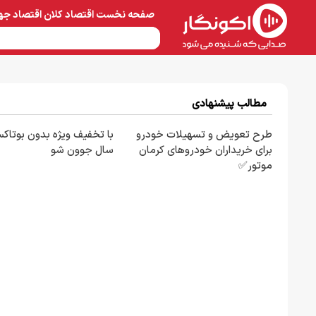
صفحه نخست
اقتصاد کلان
اقتصاد جه
نفت و پتروشیمی
معادن 
مطالب پیشنهادی
طرح تعویض و تسهیلات خودرو
برای خریداران خودروهای کرمان
سال جوون شو
موتور✅