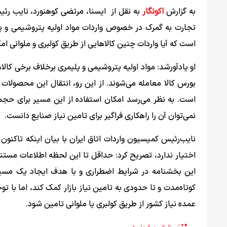
به گزارش
اکونگار
به نقل از ایسنا، مرتضی کوهنورد، نایب‌ رئ
تجارت به گمرک در خصوص واردات مواد اولیه پتروشیمی و پل
است که آیا واردات چنین کالاهایی از طریق کولبری و ملوانی امک
او یادآورشد: مواد اولیه پتروشیمی و پلیمری برخلاف برخی کا
بورس کالا معامله می‌شوند. از این رو، انتقال این محصولات ا
است. به نظر می‌رسد امکان استفاده از این مسیر برای حجم‌
نمی‌توان آن را راهکاری فراگیر برای تامین نیاز صنایع دانست.
نایب‌رئیس کمیسیون واردات اتاق ایران با بیان اینکه تاکنون
اختیار ندارد، تصریح کرد: حداقل تا این لحظه اطلاعات مس
این بخشنامه در شرایط اضطراری و با هدف ایجاد یک مسیر 
کوتاه‌مدت و تا حدودی به تامین نیاز بازار کمک کند، اما با
عمده نیاز کشور از طریق کولبری یا ملوانی تامین شود.