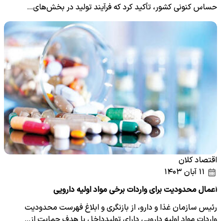
حساس کنونی کشور، تأکید کرد که فرآیند تولید در بخش‌های…
اقتصاد کلان
۱۱ آبان ۱۴۰۳
اعمال محدودیت برای واردات برخی مواد اولیه دارویی
رئیس سازمان غذا و دارو، از بازنگری و ابلاغ فهرست محدودیت
واردات مواد اولیه دارویی دارای تولیدداخل با هدف حمایت از…