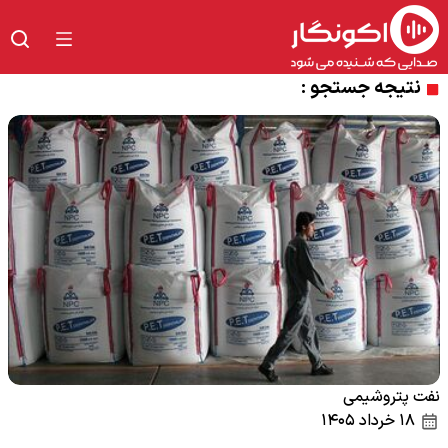
نتیجه جستجو :
نفت پتروشیمی
۱۸ خرداد ۱۴۰۵