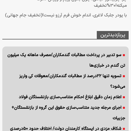
میکنه!30%تخفیف
با پودر جلبک لاغری، اندام خوش فرم آرزو نیست!(تخفیف جام جهانی)
پربازدیدترین
سو تدبیر در پرداخت مطالبات گندمکاران/مصرف ماهانه یک میلیون
تن گندم در خبازی‌ها
تسویه تنها ۲۲درصد از مطالبات گندمکاران/معوقات کی واریز
می‌شود؟
اعلام زمان دقیق ابلاغ احکام متناسب‌سازی بازنشستگان فولاد
اجرای مرجله جدید متناسب‌سازی حقوق این گروه از بازنشستگان+
جزییات
شکاف مزدی در ایستگاه کارمندان دولت/ اختلاف حدود ۵۰درصدی