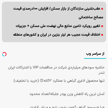
عقب‌نشینی سازندگان از بازار مسکن/ افزایش ۱۰۰درصدی قیمت
مصالح ساختمانی
تغییر رویکرد تامین منابع مالی نهضت ملی مسکن + جزییات
اختلاف قیمت عجیب هر لیتر بنزین در ایران و کشورهای منطقه
از سراسر وب
حاشیه سودهای میلیاردی شرکت در مناقصات VIP با اشتراکات ایران
تندر
تنها محصول لاغری گیاهی با عملکرد 3گانه😍 (خرید با تخفیف)
آسان ترین راه کاهش وزن پودر جلبکه!تعداد محدود
چرا چربیسوز گیاهی؟چون بدون رژیم و ورزش لاغرت