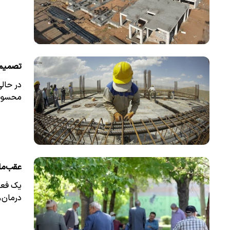
تصمیم 
در حال
محسوب 
عقب‌ماندگی ۱۰۰درصدی حقوق بازن
یک فعا
درمان، 