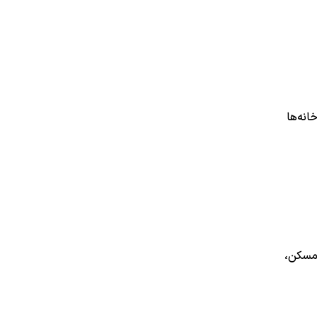
انه‌ها
 مسکن،