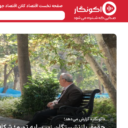
صفحه نخست
اقتصاد کلان
اقتصاد جه
نفت و پتروشیمی
معادن 
«اکونگار» گزارش می‌دهد؛
حقوق بازنشستگان زیر سایه تورم؛ شکاف