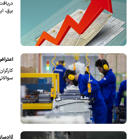
دریافت 
برق، اپ
اعتراض
کارگرا
سوالات
آزادسا