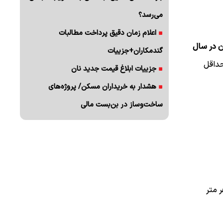
می‌رسد؟
اعلام زمان دقیق پرداخت مطالبات
ن در سال
گندمکاران+جزییات
حداقل
جزییات ابلاغ قیمت جدید نان
هشدار به خریداران مسکن/ پروژه‌های
ساخت‌وساز در بن‌بست مالی
 متر