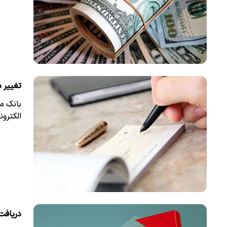
تغییر 
الکترون
دریافت