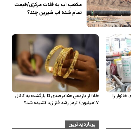
مکعب آب به فلات مرکزی/قیمت
تمام شده آب شیرین چند؟
خانوار را
طلا؛ از بازدهی ۱۵۰درصدی تا بازگشت به کانال
۱۷میلیون/ ترمز رشد فلز زرد کشیده شد؟
پربازدیدترین