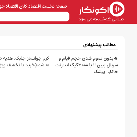
صفحه نخست
اقتصاد کلان
اقتصاد جه
نفت و پتروشیمی
معادن 
مطالب پیشنهادی
🔥بدون تموم شدن حجم فیلم و
کرم جوانساز جلبک، هدیه 
سریال ببین !! با 3000گیگ اینترنت
به شما(خرید با تخفیف ویژ
خانگی پیشگ