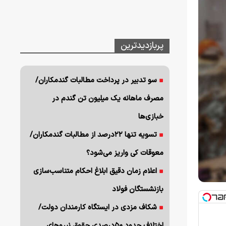
پربازدیدترین
سو تدبیر در پرداخت مطالبات گندمکاران/
مصرف ماهانه یک میلیون تن گندم در
خبازی‌ها
تسویه تنها ۲۲درصد از مطالبات گندمکاران/
معوقات کی واریز می‌شود؟
اعلام زمان دقیق ابلاغ احکام متناسب‌سازی
بازنشستگان فولاد
شکاف مزدی در ایستگاه کارمندان دولت/
اختلاف حدود ۵۰درصدی حقوق نیروهای