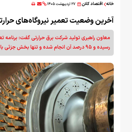
خانه
اقتصاد کلان
۲۷ اردیبهشت ۱۴۰۵
آخرین وضعیت تعمیر نیروگاه‌های حرارت
معاون راهبری تولید شرکت برق حرارتی گفت: برنامه تعم
رسیده و ۹۵ درصد آن انجام شده و تنها بخش جزئی باقی مانده که طی روزهای آینده تکمیل خواهد شد.