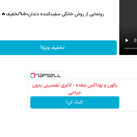
رونمایی از روش خانگی سفیدکننده دندان50%تخفیف🔥
تخفیف ویژه!
بالون و بوتاکس معده - لاغری تضمینی بدون
جراحی
کلیک کن!