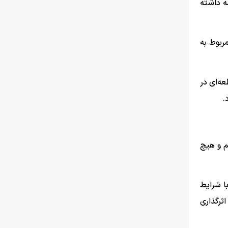
ه داشته
ربوط به
عه‌ای در
شود.
م و هیچ
با شرایط
اثرگذاری