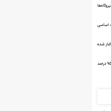
روگاه‌ها
ل تعمیرات اساسی
وع ۱۰۰ درصد برنامه تعمیرات آغاز شده
مرادی ادامه داد: پیش‌بینی می‌کنیم حدود پنج درصد باقی‌مانده از این برنامه‌ها نیز تا پایان همین ماه به اتمام برسد. بنابراین حدود ۹۵ درصد