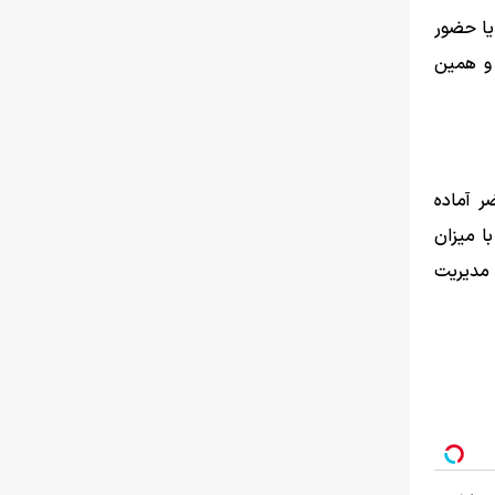
یا حضور
 و همین
ر آماده
ا میزان
 مدیریت