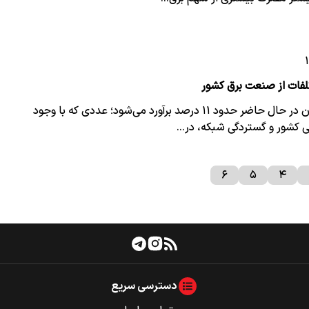
تلفات برق در ایران در حال حاضر حدود ۱۱ درصد برآورد می‌شود؛ عددی که با وجود
 کشور و گستردگی شبکه، در…
۶
۵
۴
دسترسی سریع