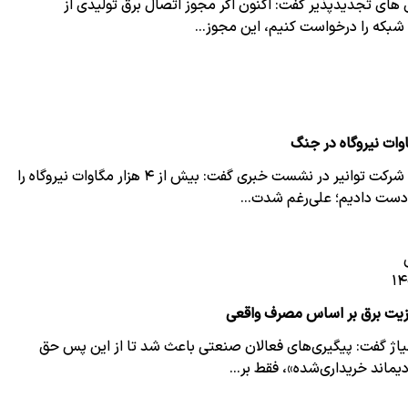
 های تجدیدپذیر گفت: اکنون اگر مجوز اتصال برق تولیدی از
 شبکه را درخواست کنیم، این‌ مجوز…
اله‌داد مدیرعامل شرکت توانیر در نشست خبری گفت: بیش از ۴ هزار مگاوات نیروگاه را
دست دادیم؛ علی‌رغم شدت…
زیت برق بر اساس مصرف واقعی
لیاژ گفت: پیگیری‌های فعالان صنعتی باعث شد تا از این پس حق
دیماند خریداری‌شده»، فقط بر…