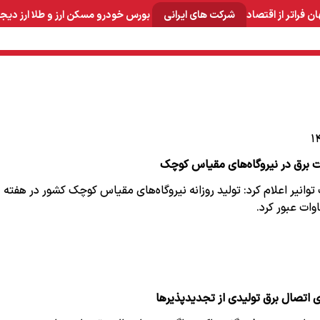
ان
فراتر از اقتصاد
شرکت های ایرانی
بورس
خودرو
مسکن
ارز و طلا
ارز دیج
و صنایع معدنی
لوازم خانگی
بهداشتی و آرایشی
برق و ارتباطات
انیر اعلام کرد: تولید روزانه نیروگاه‌های مقیاس کوچک کشور در هفته
 اتصال برق تولیدی از تجدیدپذیرها