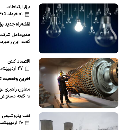
برق ارتباطات
۰۱ خرداد ۱۴۰۵
نقشه‌راه جدید بر
گفت: این راهبرده
اقتصاد کلان
۲۷ اردیبهشت ۱۴۰۵
آخرین وضعیت تعم
معاون راهبری تول
به گفته مسئولان
نفت پتروشیمی
۲۰ اردیبهشت ۱۴۰۵