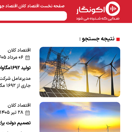
صفحه نخست
اقتصاد کلان
اقتصاد جه
نفت و پتروشیمی
معادن 
نتیجه جستجو :
اقتصاد کلان
۰۶ مرداد ۱۴۰۵
تولید ۱۶۹۲مگاوات برق در نیروگاه‌های مقیاس کوچک
مدیرعامل شرکت تو
جاری از ۱۶۹۲ مگاوات عبور کرد.
اقتصاد کلان
۲۸ تیر ۱۴۰۵
تصمیم دولت برای