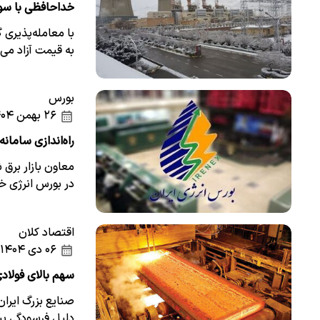
خداحافظی با سوخت
با معامله‌پذیری 
به قیمت آزاد می‌
بورس
۲۶ بهمن ۱۴۰۴
راه‌اندازی سامان
معاون بازار برق 
در بورس انرژی خب
اقتصاد کلان
۰۶ دی ۱۴۰۴
سهم بالای فولاد
صنایع بزرگ ایرا
دلیل فرسودگی ب