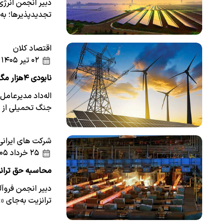
دبیر انجمن انرژی
تجدیدپذیرها؛ به
اقتصاد کلان
۰۲ تیر ۱۴۰۵
نابودی ۴هزار مگاوات نیروگاه در جنگ
جنگ تحمیلی از 
شرکت های ایرانی
۲۵ خرداد ۱۴۰۵
محاسبه حق تران
دبیر انجمن فروآ
ترانزیت به‌جای «