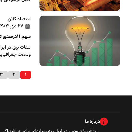
اقتصاد کلان
۲۷ مهر ۱۴۰۴
سهم ۱۱درصدی تلفات از صنعت برق کشور
وسعت جغرافیایی
۳
۲
۱
درباره ما
بخش خصوصی‌‌ در ایران به رسانه‌ای برای به اشتراک