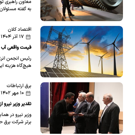
معاون راهبری تول
به گفته مسئولان
اقتصاد کلان
۱۷ آذر ۱۴۰۴
قیمت واقعی آب د
رئیس انجمن انرژی
هیچ‌گاه هزینه ای
برق ارتباطات
۱۰ مهر ۱۴۰۲
تقدیر وزیر نیرو ا
وزیر نیرو در هما
برتر شرکت برق ح