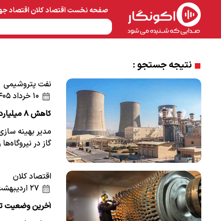
صفحه نخست
اقتصاد کلان
اقتصاد جه
نفت و پتروشیمی
معادن 
نتیجه جستجو :
نفت پتروشیمی
۱۰ خرداد ۱۴۰۵
کاهش ۸ میلیارد متر مکعبی گاز نیروگاه‌ها
مدیر بهینه ساز
گاز در نیروگاه‌ها را ۸۰ میلیارد متر مکعب م
اقتصاد کلان
۲۷ اردیبهشت ۱۴۰۵
آخرین وضعیت تعم