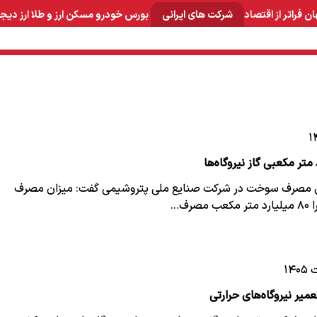
ان
فراتر از اقتصاد
شرکت های ایرانی
بورس
خودرو
مسکن
ارز و طلا
ارز دیج
و صنایع معدنی
لوازم خانگی
بهداشتی و آرایشی
برق و ارتباطات
ی مصرف سوخت در شرکت صنایع ملی پتروشیمی گفت: میزان مصرف
صرف…
یر نیروگاه‌های حرارتی