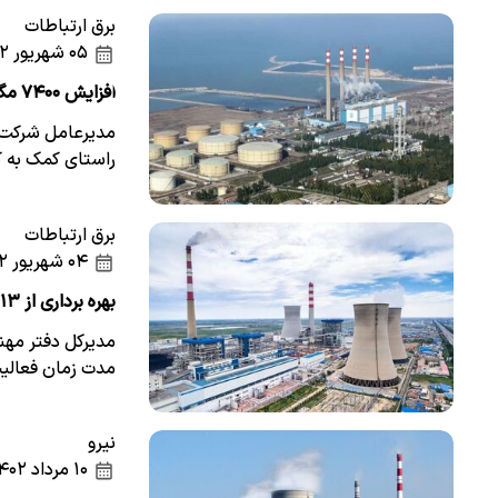
برق ارتباطات
۰۵ شهریور ۱۴۰۲
افزایش ۷۴۰۰ مگاواتی ظرفیت نیروگاه‌های حرارتی در دو سال
مدیرعامل شرکت ب
راستای کمک به ک
برق ارتباطات
۰۴ شهریور ۱۴۰۲
بهره برداری از ۱۳ واحد بخار نیروگاه‌های سیکل‌ترکیبی در ۲ سال گذشته
مدیرکل دفتر مهند
مدت زمان فعالیت دو
نیرو
۱۰ مرداد ۱۴۰۲