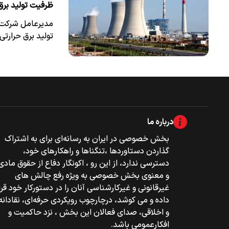
ظرفیت تولید برق حرارتی کشو
تولید برق حرارتی کشور به ۲۰
درباره ما
بخش خصوصی‌‌ در ایران به رسانه‌ای برای به اشتراک
گذاردن دستاوردها ،تنگناها و راهکارهای خود،
دسترسی ندارد، از این رو ، اکونگار دفاع از حقوق مادی
و معنوی بخش خصوصی به ویژه رفع چالش های
غیرقانونی و غیرکارشناسی آنان را در دستورکار خود قرا
داده و می کوشد، درچارچوب رویکردی حرفه‌ای، نقادانه
و اخلاقی، صدای فعالان این بخش ، نزد حاکمیت و
افکارعمومی باشد.