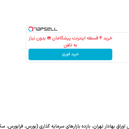
خرید 4 قسطه اینترنت پیشگامان ☎️ بدون نیاز
به تلفن
خرید فوری
راق بهادار تهران، بازده بازارهای سرمایه گذاری (بورس، فرابورس، سکه