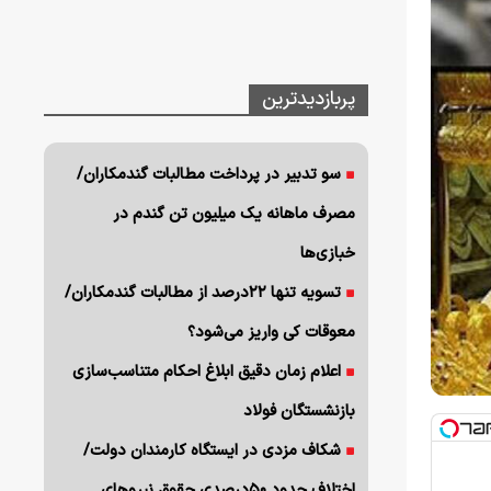
پربازدیدترین
سو تدبیر در پرداخت مطالبات گندمکاران/
مصرف ماهانه یک میلیون تن گندم در
خبازی‌ها
تسویه تنها ۲۲درصد از مطالبات گندمکاران/
معوقات کی واریز می‌شود؟
اعلام زمان دقیق ابلاغ احکام متناسب‌سازی
بازنشستگان فولاد
شکاف مزدی در ایستگاه کارمندان دولت/
اختلاف حدود ۵۰درصدی حقوق نیروهای