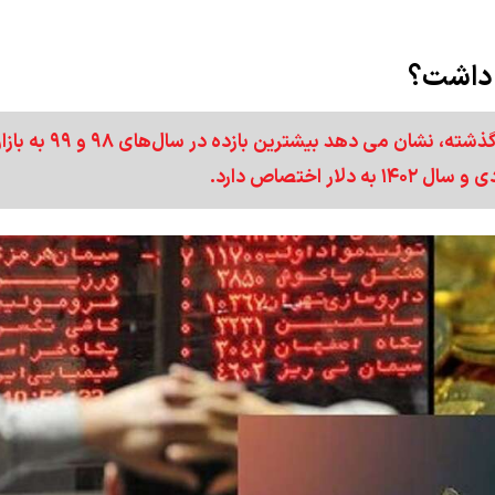
 داشت؟
آمارهای منتشره از معاملات بازارهای دارایی در ۵ سال گذشته، نشان‌ می دهد بیشترین بازده در سال‌های ۹۸ و 