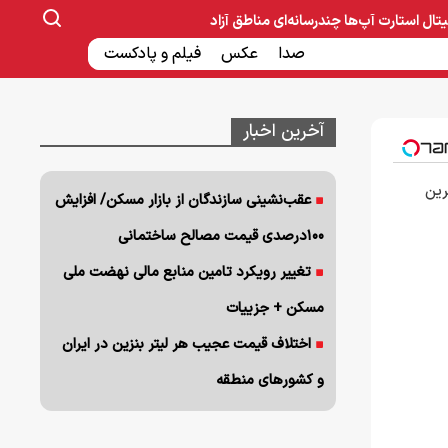
یتال
استارت آپ‌ها
چندرسانه‌ای
مناطق آزاد
صنایع غذایی و دارویی
صدا
عکس
ساخت و ساز
بانک و بیمه
فیلم و پادکست
آخرین اخبار
رین
عقب‌نشینی سازندگان از بازار مسکن/ افزایش
۱۰۰درصدی قیمت مصالح ساختمانی
تغییر رویکرد تامین منابع مالی نهضت ملی
مسکن + جزییات
اختلاف قیمت عجیب هر لیتر بنزین در ایران
و کشورهای منطقه