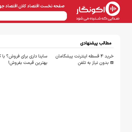
صفحه نخست
اقتصاد کلان
اقتصاد جه
نفت و پتروشیمی
معادن 
مطالب پیشنهادی
خرید 4 قسطه اینترنت پیشگامان
ساینا داری برای فروش؟ با کا
☎️ بدون نیاز به تلفن
بهترین قیمت بفروش!