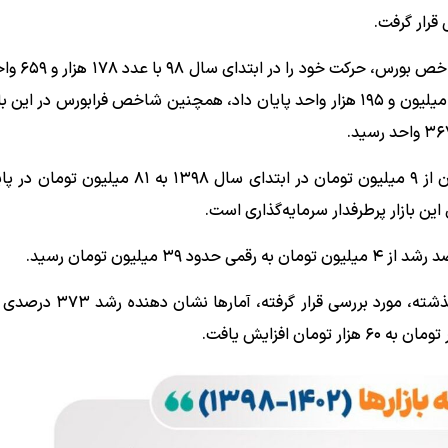
ارزیابی‌های انجام شده در این گزارش
در پایان سال ۱۴۰۲ با ۱۱۲۹ درصد رشد به کار خود در کانال ۲ میلیون و ۱۹۵ هزار واحد پایان داد، همچنین شاخص فرابورس د
طبق این گزارش، میانگین قیمت هر متر مربع مسکن در تهران از ۹ میلیون تومان در ابتدای سال ۸
در بخش دیگر این گزارش، نرخ دلار در بازار آزاد، در ۵ سال گذشته، مو