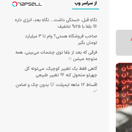
از سراسر وب
نگاهِ قبل، خستگی داشت... نگاهِ بعد، انرژی داره
🌸 بلفا با 25% تخفیف
صاحب فروشگاه هستی؟ وام تا ۳ میلیارد
۹۹ به بازار
تومان بگیر
فرقی که بعد از بلفا توی چشمات می‌بینی، همه
متوجه میشن ✨
گاهی فقط یک تغییر کوچیک، می‌تونه کل
چهرتو متحول کنه 💚 تغییر طبیعی
اقساط ۱۲ ماهه ایمپلنت 🦷 بدون چک و ضامن
✅