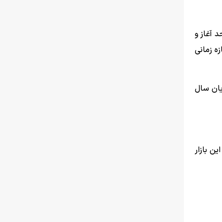
 حاکی از آن است که؛ شاخص بورس، حرکت خود را در ابتدای سال ۹۸ با عدد ۱۷۸ هزار و ۶۵۹ واحد آغاز و
ر این بازه زمانی
۱۳۹ به ۸۱ میلیون تومان در پایان سال
رد بررسی قرار گرفته، آمارها نشان دهنده رشد ۳۷۳ درصدی این بازار