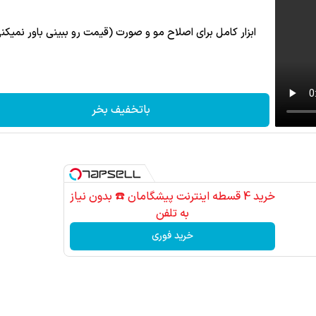
ابزار کامل برای اصلاح مو و صورت (قیمت رو ببینی باور نمیکن
باتخفیف بخر
خرید 4 قسطه اینترنت پیشگامان ☎️ بدون نیاز
به تلفن
خرید فوری