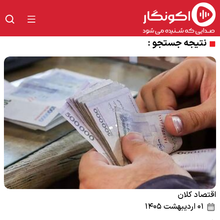
نتیجه جستجو :
اقتصاد کلان
۰۱ اردیبهشت ۱۴۰۵