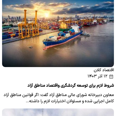
اقتصاد کلان
۱۲ آذر ۱۴۰۳
شروط لازم برای توسعه گردشگری و‌اقتصاد مناطق آزاد
معاون دبیرخانه شورای عالی مناطق آزاد گفت: اگر قوانین مناطق آزاد
کامل اجرایی شده و مسئولان اختیارات لازم را داشته…