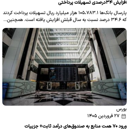
افزایش ۳۴درصدی تسهیلات پرداختی
پارسال بانک‌ها ۱۰۵،۷۸۳.۱ هزار میلیارد ریال تسهیلات پرداخت کردند
که ۳۴.۶ درصد نسبت به سال قبلش افزایش یافته است. همچنین…
بورس
۲۷ فروردین ۱۴۰۵
ورود ۷۰ همت منابع به صندوق‌های درآمد ثابت‌+ جزییات