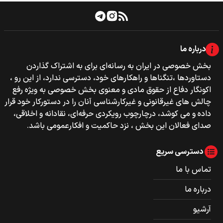
درباره ما
بخش خصوصی‌‌ در ایران به رسانه‌ای برای به اشتراک گذاردن
دستاوردها ،تنگناها و راهکارهای خود، دسترسی ندارد، از این رو ،
اکونگار دفاع از حقوق مادی و معنوی بخش خصوصی به ویژه رفع
چالش های غیرقانونی و غیرکارشناسی آنان را در دستورکار خود قرار
داده و می کوشد، درچارچوب رویکردی حرفه‌ای، نقادانه و اخلاقی،
صدای فعالان این بخش ، نزد حاکمیت و افکارعمومی باشد.
دسترسی سریع
تماس با ما
درباره ما
آرشیو