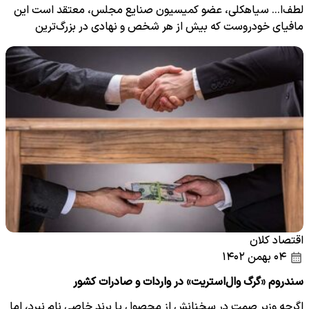
لطف‌ا... سیاهکلی، عضو کمیسیون صنایع مجلس، معتقد است این
مافیای خودروست که بیش از هر شخص و نهادی در بزرگ‌ترین
صنعت…
اقتصاد کلان
۰۴ بهمن ۱۴۰۲
سندروم «گرگ وال‌استریت» در واردات و صادرات کشور
اگرچه وزیر صمت در سخنانش از محصول یا برند خاصی نام نبرد، اما