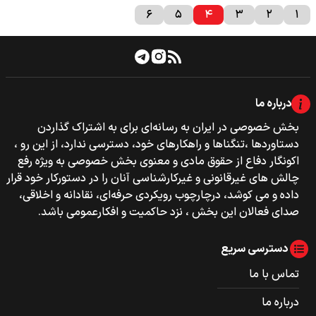
۶
۵
۴
۳
۲
۱
درباره ما
بخش خصوصی‌‌ در ایران به رسانه‌ای برای به اشتراک گذاردن
دستاوردها ،تنگناها و راهکارهای خود، دسترسی ندارد، از این رو ،
اکونگار دفاع از حقوق مادی و معنوی بخش خصوصی به ویژه رفع
چالش های غیرقانونی و غیرکارشناسی آنان را در دستورکار خود قرار
داده و می کوشد، درچارچوب رویکردی حرفه‌ای، نقادانه و اخلاقی،
صدای فعالان این بخش ، نزد حاکمیت و افکارعمومی باشد.
دسترسی سریع
تماس با ما
درباره ما