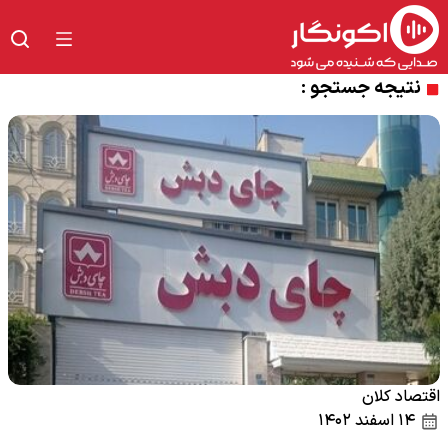
نتیجه جستجو :
اقتصاد کلان
۱۴ اسفند ۱۴۰۲