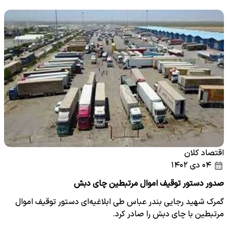
اقتصاد کلان
۰۴ دی ۱۴۰۲
صدور دستور توقیف اموال مرتبطین چای دبش
گمرک شهید رجایی بندر عباس طی ابلاغیه‌ای دستور توقیف اموال
مرتبطین با چای دبش را صادر کرد.