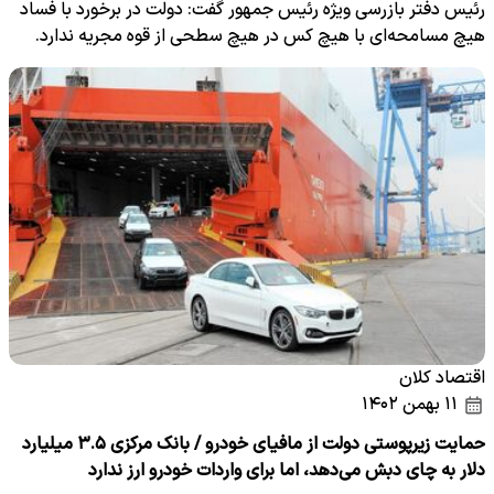
رئیس دفتر بازرسی ویژه رئیس جمهور گفت: دولت در برخورد با فساد
هیچ مسامحه‌ای با هیچ کس در هیچ سطحی از قوه مجریه ندارد.
اقتصاد کلان
۱۱ بهمن ۱۴۰۲
حمایت زیرپوستی دولت از مافیای خودرو / بانک مرکزی ۳.۵ میلیارد
دلار به چای دبش می‌دهد، اما برای واردات خودرو ارز ندارد