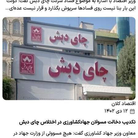
وزیر اقتصاد با اشاره به موضوع فساد شرکت چای دبش گفت: دولت
این بار بنا نیست روی فسادها سرپوش بگذارد و قرار نیست عده‌ای…
اقتصاد کلان
۱۲ دی ۱۴۰۲
تکدیب دخالت مسولان جهادکشاورزی در اختلاس چای دبش
معاون وزیر جهاد کشاورزی گفت: هیچ‌ مسوولی از وزارت جهاد در