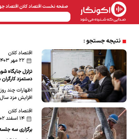
صفحه نخست
اقتصاد کلان
اقتصاد جه
نفت و پتروشیمی
معادن 
نتیجه جستجو :
اقتصاد کلان
۲۲ مهر ۱۴۰۳
تزلزل جایگاه شور
دستمزد کارگران 
اظهارات چند روز
افزایش مزد سال آ
اقتصاد کلان
۱۴ اسفند ۱۴۰۲
برگزاری سه جلسه