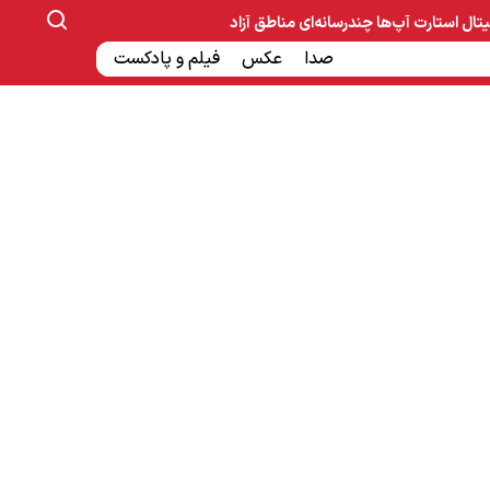
یتال
استارت آپ‌ها
چندرسانه‌ای
مناطق آزاد
صنایع غذایی و دارویی
صدا
عکس
ساخت و ساز
بانک و بیمه
فیلم و پادکست