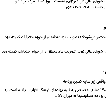
در شورای عالی کار از برگزاری نشست امروز کمیته مزد خبر داد و
ین جلسه با هدف جمع بندی…
خت‌تر می‌شود؟ / تصویب مزد منطقه‌ای از حوزه اختیارات کمیته مزد
در شورای عالی گفت: تصویب مزد منطقه‌ای از حوزه اختیارات کمیته مزد
 واقعی زیر سایه کسری بودجه
در بودجه سال 1403 منابع تخصیصی به کلیه نهادهای فرهنگی افزایش یافته است. به
بودجه صداوسیما به میزان 57…