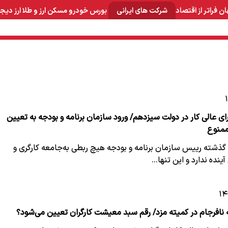
ان
فراتر از اقتصاد
شرکت های ایرانی
بورس
خودرو
مسکن
ارز و طلا
ارز دیج
و صنایع معدنی
لوازم خانگی
بهداشتی و آرایشی
برق و ارتباطات
ای عالی کار در دولت سیزدهم/ ورود سازمان برنامه و بودجه به تعیین
ممنوع
 گذشته رییس سازمان برنامه و بودجه هیچ ربطی به‌جامعه کارگری و
ینده ندارد و این تنها…
 نافرجام در کمیته مزد/ رقم سبد معیشت کارگران تعیین می‌شود؟