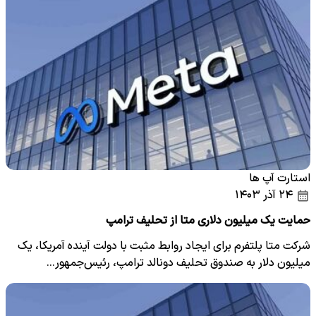
استارت آپ ها
۲۴ آذر ۱۴۰۳
حمایت یک میلیون دلاری متا از تحلیف ترامپ
شرکت متا پلتفرم برای ایجاد روابط مثبت با دولت آینده آمریکا، یک
میلیون دلار به صندوق تحلیف دونالد ترامپ، رئیس‌جمهور…