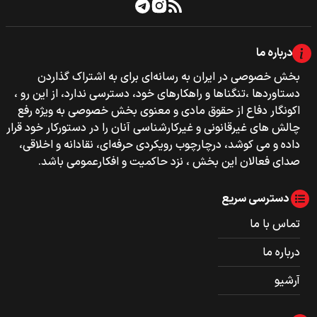
درباره ما
بخش خصوصی‌‌ در ایران به رسانه‌ای برای به اشتراک گذاردن
دستاوردها ،تنگناها و راهکارهای خود، دسترسی ندارد، از این رو ،
اکونگار دفاع از حقوق مادی و معنوی بخش خصوصی به ویژه رفع
چالش های غیرقانونی و غیرکارشناسی آنان را در دستورکار خود قرار
داده و می کوشد، درچارچوب رویکردی حرفه‌ای، نقادانه و اخلاقی،
صدای فعالان این بخش ، نزد حاکمیت و افکارعمومی باشد.
دسترسی سریع
تماس با ما
درباره ما
آرشیو