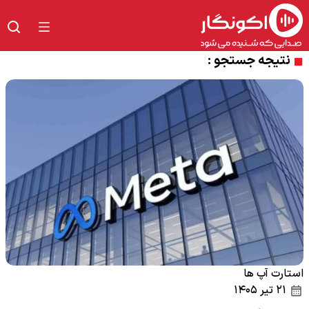
نتیجه جستجو :
استارت آپ ها
۲۱ تیر ۱۴۰۵