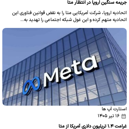
جریمه سنگین اروپا در انتظار متا
اتحادیه اروپا، شرکت آمریکایی متا را به نقض قوانین فناوری این
اتحادیه متهم کرده و این غول شبکه اجتماعی را تهدید به…
استارت آپ ها
۱۶ تیر ۱۴۰۵
غرامت ۱.۴ تریلیون دلاری آمریکا از متا