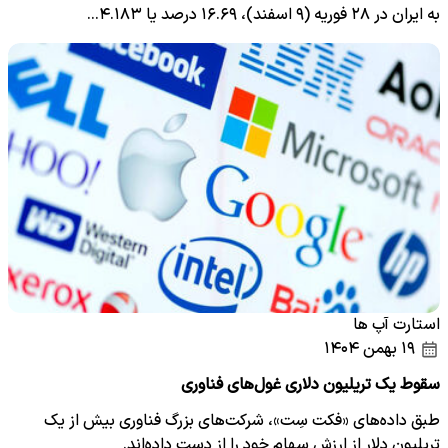
به ایران در ۲۸ فوریه (۹ اسفند)، ۱۶.۶۹ درصد یا ۴.۱۸۳…
استارت آپ ها
۱۹ بهمن ۱۴۰۴
سقوط یک تریلیون دلاری غول‌های فناوری
طبق داده‌های «فکت سِت»، شرکت‌های بزرگ فناوری بیش از یک
تریلیون دلار از ارزش سهام خود را از دست داده‌اند.