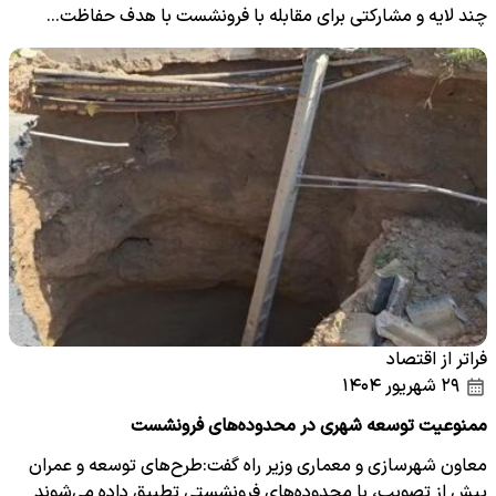
چند لایه و مشارکتی برای مقابله با فرونشست با هدف حفاظت…
فراتر از اقتصاد
۲۹ شهریور ۱۴۰۴
ممنوعیت توسعه شهری در محدوده‌های فرونشست
معاون شهرسازی و معماری وزیر راه گفت:طرح‌های توسعه و عمران
پیش از تصویب، با محدوده‌های فرونشستی تطبیق داده می‌شوند