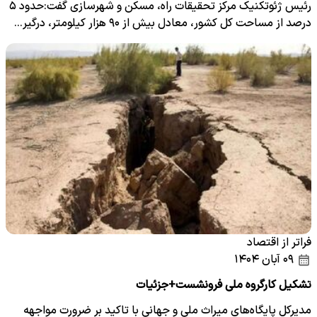
رئیس ژئوتکنیک مرکز تحقیقات راه، مسکن و شهرسازی گفت:حدود ۵
درصد از مساحت کل کشور، معادل بیش از ۹۰ هزار کیلومتر، درگیر…
فراتر از اقتصاد
۰۹ آبان ۱۴۰۴
تشکیل کارگروه ملی فرونشست+جزئیات
مدیرکل پایگاه‌های میراث ملی و جهانی با تاکید بر ضرورت مواجهه