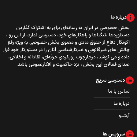
درباره ما
بخش خصوصی‌‌ در ایران به رسانه‌ای برای به اشتراک گذاردن
دستاوردها ،تنگناها و راهکارهای خود، دسترسی ندارد، از این رو ،
اکونگار دفاع از حقوق مادی و معنوی بخش خصوصی به ویژه رفع
چالش های غیرقانونی و غیرکارشناسی آنان را در دستورکار خود قرار
داده و می کوشد، درچارچوب رویکردی حرفه‌ای، نقادانه و اخلاقی،
صدای فعالان این بخش ، نزد حاکمیت و افکارعمومی باشد.
دسترسی سریع
تماس با ما
درباره ما
آرشیو
سرویس ها