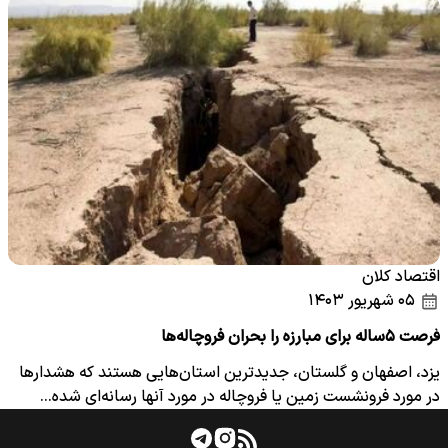
اقتصاد کلان
۰۵ شهریور ۱۴۰۳
فرصت ۵ساله برای مبارزه را بحران فروچاله‌ها
یزد، اصفهان و گلستان، جدیدترین استان‌هایی هستند که هشدارها
در مورد فرونشست زمین یا فروچاله در مورد آنها رسانه‌‌ای شده…