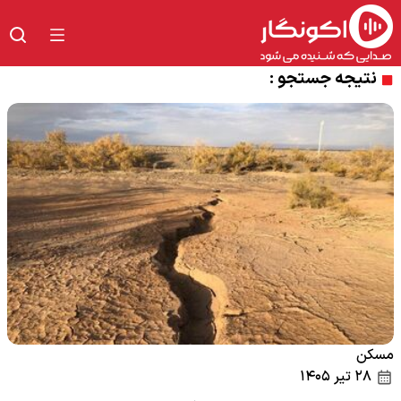
نتیجه جستجو :
مسکن
۲۸ تیر ۱۴۰۵