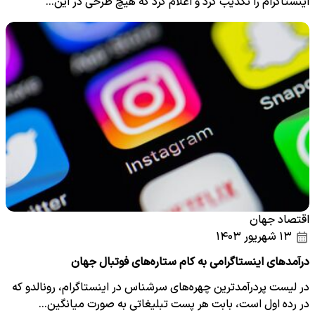
اینستاگرام را تکذیب کرد و اعلام کرد که هیچ طرحی در این…
اقتصاد جهان
۱۳ شهریور ۱۴۰۳
درآمدهای اینستاگرامی به کام ستاره‌های فوتبال جهان
در لیست پردرآمدترین چهره‌های سرشناس در اینستاگرام، رونالدو که
در رده اول است، بابت هر پست تبلیغاتی به صورت میانگین…