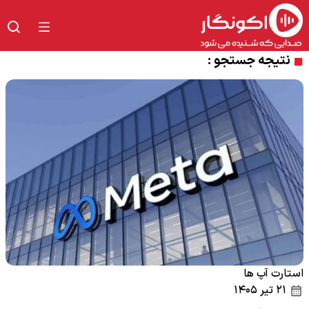
نتیجه جستجو :
استارت آپ ها
۲۱ تیر ۱۴۰۵