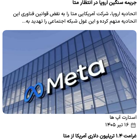
جریمه سنگین اروپا در انتظار متا
اتحادیه اروپا، شرکت آمریکایی متا را به نقض قوانین فناوری این
اتحادیه متهم کرده و این غول شبکه اجتماعی را تهدید به…
استارت آپ ها
۱۶ تیر ۱۴۰۵
غرامت ۱.۴ تریلیون دلاری آمریکا از متا