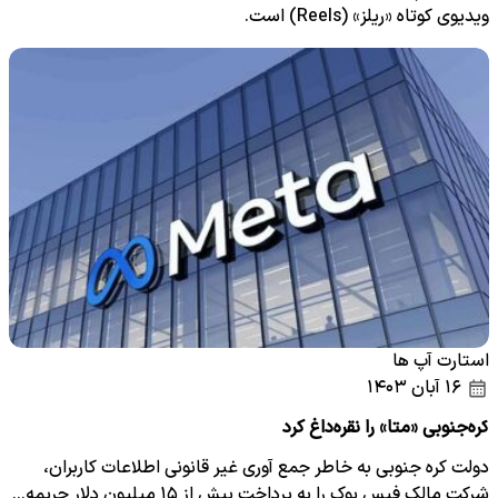
ویدیوی کوتاه «ریلز» (Reels) است.
استارت آپ ها
۱۶ آبان ۱۴۰۳
کره‌جنوبی «متا» را نقره‌داغ کرد
دولت کره جنوبی به خاطر جمع آوری غیر قانونی اطلاعات کاربران،
شرکت مالک فیس بوک را به پرداخت بیش از ۱۵ میلیون دلار جریمه…