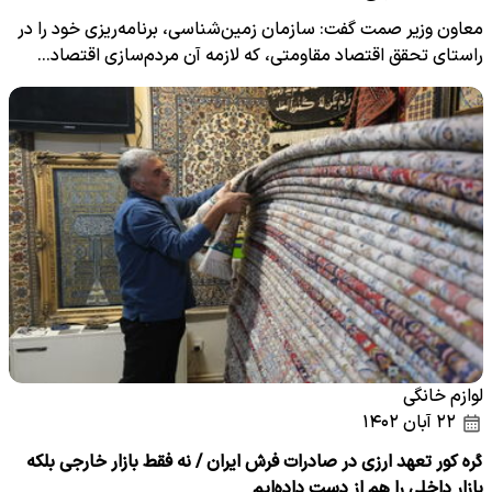
معاون وزیر صمت گفت: سازمان زمین‌شناسی، برنامه‌ریزی خود را در
راستای تحقق اقتصاد مقاومتی، که لازمه آن مردم‌سازی اقتصاد…
لوازم خانگی
۲۲ آبان ۱۴۰۲
گره کور تعهد ارزی در صادرات فرش ایران / نه فقط بازار خارجی بلکه
بازار داخلی را هم از دست داده‌ایم