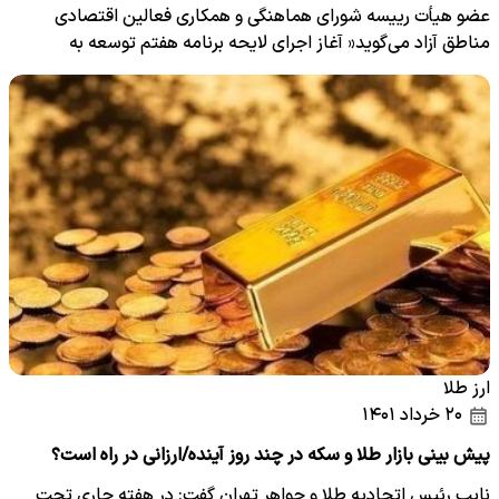
عضو هیأت رییسه شورای هماهنگی و همکاری فعالین اقتصادی
مناطق آزاد می‌گوید« آغاز اجرای لایحه برنامه هفتم توسعه به
معنای…
ارز طلا
۲۰ خرداد ۱۴۰۱
پیش بینی بازار طلا و سکه در چند روز آینده/ارزانی در راه است؟
نایب رئیس اتحادیه طلا و جواهر تهران گفت: در هفته جاری تحت