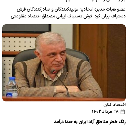
عضو هیات مدیره اتحادیه تولیدکنندگان و صادرکنندگان فرش
دستباف بیان کرد: فرش دستباف ایرانی مصداق اقتصاد مقاومتی
است،…
اقتصاد کلان
۲۸ مرداد ۱۴۰۲
زنگ خطر مناطق آزاد ایران به صدا درآمد