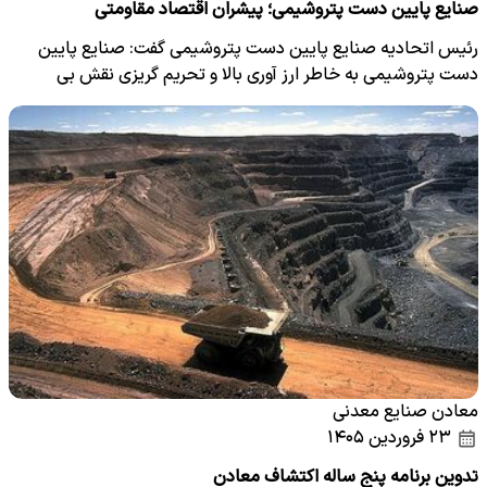
صنایع پایین دست پتروشیمی؛ پیشران اقتصاد مقاومتی
رئیس اتحادیه صنایع پایین دست پتروشیمی گفت: صنایع پایین
دست پتروشیمی به خاطر ارز آوری بالا و تحریم گریزی نقش بی
بدیلی…
معادن صنایع معدنی
۲۳ فروردین ۱۴۰۵
تدوین برنامه پنج ساله اکتشاف معادن