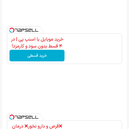
خرید موبایل با اسنپ پی | در
۴ قسط بدون سود و کارمزد!
خرید قسطی
❌قرص‌ و دارو نخور❌ درمان