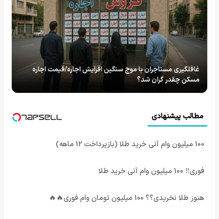
غافلگیری مستاجران با موج سنگین افزایش اجاره/قیمت اجاره
مسکن چقدر گران شد؟
مطالب پیشنهادی
100 میلیون وام آنی خرید طلا (بازپرداخت 12 ماهه)
فوری‼️ 100 میلیون وام آنی خرید طلا
هنوز طلا نخریدی؟؟ 100 میلیون تومان وام فوری🔥🔥