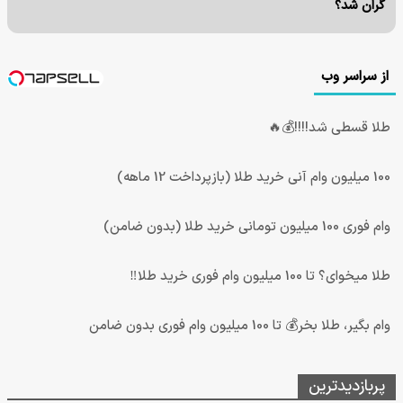
گران شد؟
از سراسر وب
طلا قسطی شد!!!!💰🔥
100 میلیون وام آنی خرید طلا (بازپرداخت 12 ماهه)
وام فوری 100 میلیون تومانی خرید طلا (بدون ضامن)
طلا میخوای؟ تا 100 میلیون وام فوری خرید طلا‼️
وام بگیر، طلا بخر💰 تا 100 میلیون وام فوری بدون ضامن
پربازدیدترین