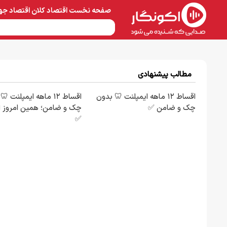
صفحه نخست
اقتصاد کلان
اقتصاد جه
نفت و پتروشیمی
معادن 
مطالب پیشنهادی
اقساط ۱۲ ماهه ایمپلنت 🦷 بدون
اقساط ۱۲ ماهه ایمپلنت 
چک و ضامن ✅
چک و ضامن؛ همین امروز ا
✅