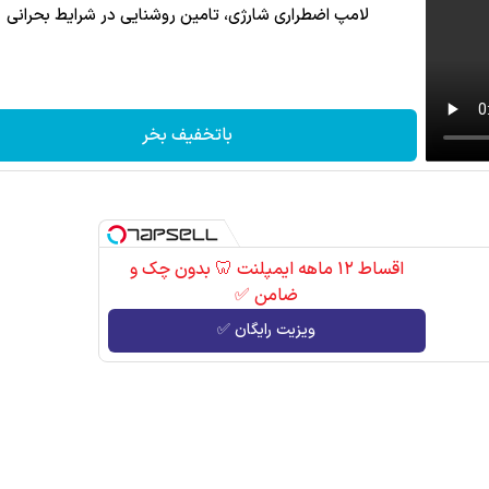
لامپ اضطراری شارژی، تامین روشنایی در شرایط بحرانی
باتخفیف بخر
اقساط ۱۲ ماهه ایمپلنت 🦷 بدون چک و
ضامن ✅
ویزیت رایگان ✅