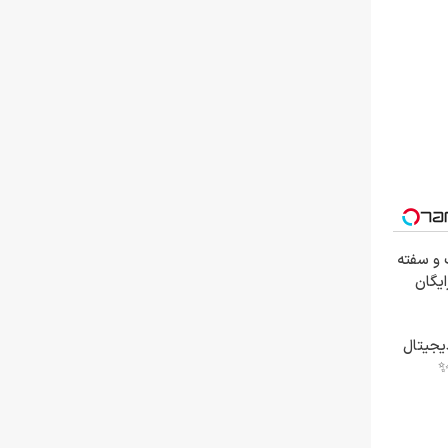
 و سفته
رایگان
دیجیتال
✨