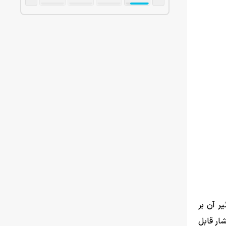
ر آن بر
ار قابل