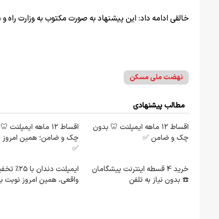
خالقی ادامه داد: این پیشنهاد به صورت مکتوب به وزارت راه
نهضت ملی مسکن
مطالب پیشنهادی
اقساط ۱۲ ماهه ایمپلنت 🦷 بدون
اقساط ۱۲ ماهه ایمپلنت 
چک و ضامن ✅
چک و ضامن؛ همین امروز ا
✅
خرید 4 قسطه اینترنت پیشگامان
ایمپلنت دندان با ۲۵
☎️ بدون نیاز به تلفن
واقعی، همین امروز نوبت ب