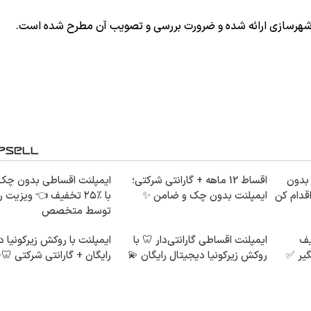
 و شهرسازی ارائه شده و ضرورت بررسی و تصویب آن مطرح شده است.
🦷 بدون
اقساط 12 ماهه + گارانتی شرکتی؛
ایمپلنت اقساطی بدون چک
قدام کن
ایمپلنت بدون چک و ضامن ✨
با ٪۲۵ تخفیف 👈 ویزیت 
توسط متخصص
٪ تخفیف
ایمپلنت اقساطی گارانتی‌دار 🦷 با
ایمپلنت با روکش زیرکونیا 
گیر ✅
روکش زیرکونیا دیجیتال رایگان 💫
رایگان + گارانتی شرکتی 🦷