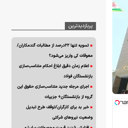
پربازدیدترین
تسویه تنها ۲۲درصد از مطالبات گندمکاران/
معوقات کی واریز می‌شود؟
اعلام زمان دقیق ابلاغ احکام متناسب‌سازی
بازنشستگان فولاد
اجرای مرجله جدید متناسب‌سازی حقوق این
گروه از بازنشستگان+ جزییات
خبر بد برای کارگران/توقف طرح تبدیل
وضعیت نیروهای شرکتی
افزایش شدید قیمت محصولات سایپا و