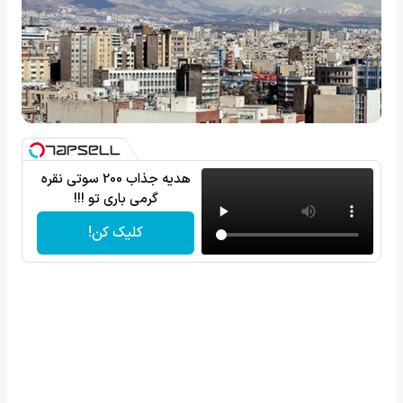
هدیه جذاب 200 سوتی نقره
گرمی باری تو !!!
کلیک کن!