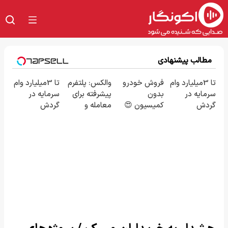
مطالب پیشنهادی
تا 3میلیارد وام
فروش خودرو
والکس: پلتفرم
تا 3میلیارد وام
سرمایه در
بدون
پیشرفته برای
سرمایه در
گردش
کمیسیون 😍
معامله و
گردش
فروشندگان =>
سرمایه‌گذاری
فروشندگان =>
فروشگاهت رو
ایمن
فروشگاهت رو
ثبت کن
ثبت کن