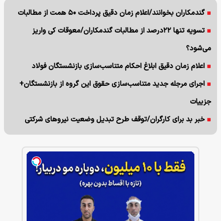
گندمکاران بخوانند/اعلام زمان دقیق پرداخت ۵۰ همت از مطالبات
تسویه تنها ۲۲درصد از مطالبات گندمکاران/معوقات کی واریز
می‌شود؟
اعلام زمان دقیق ابلاغ احکام متناسب‌سازی بازنشستگان فولاد
اجرای مرجله جدید متناسب‌سازی حقوق این گروه از بازنشستگان+
جزییات
خبر بد برای کارگران/توقف طرح تبدیل وضعیت نیروهای شرکتی