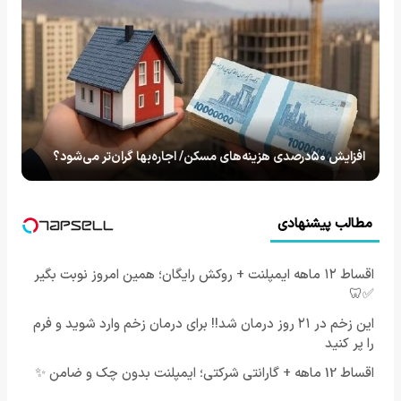
افزایش ۵۰درصدی هزینه‌های مسکن/ اجاره‌بها گران‌تر می‌شود؟
مطالب پیشنهادی
اقساط ۱۲ ماهه ایمپلنت + روکش رایگان؛ همین امروز نوبت بگیر
✅🦷
این زخم در ۲۱ روز درمان شد!! برای درمان زخم وارد شوید و فرم
را پر کنید
اقساط 12 ماهه + گارانتی شرکتی؛ ایمپلنت بدون چک و ضامن ✨