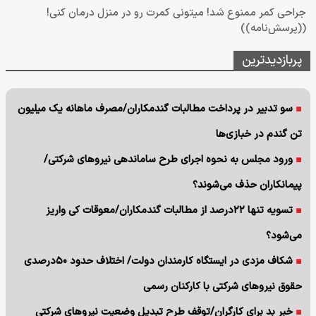
جراحی کمر ممنوع شد! میتونی کمرت رو در منزل درمان کنی!
((پرسش‌نامه))
پربازدیدترین
سو تدبیر در پرداخت مطالبات گندمکاران/مصرف ماهانه یک میلیون
تن گندم در خبازی‌ها
ورود مجلس به نحوه اجرای طرح ساماندهی نیروهای شرکتی/
پیمانکاران حذف می‌شوند؟
تسویه تنها ۲۲درصد از مطالبات گندمکاران/معوقات کی واریز
می‌شود؟
شکاف مزدی در ایستگاه کارمندان دولت/ اختلاف حدود ۵۰درصدی
حقوق نیروهای شرکتی با کارکنان رسمی
خبر بد برای کارگران/توقف طرح تبدیل وضعیت نیروهای شرکتی