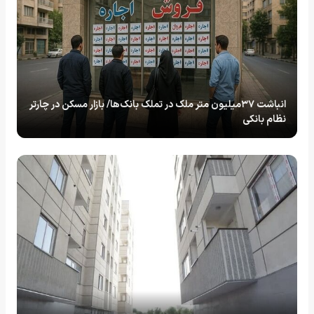
انباشت ۳۷میلیون متر ملک در تملک بانک‌ها/ بازار مسکن در چارتر
نظام بانکی