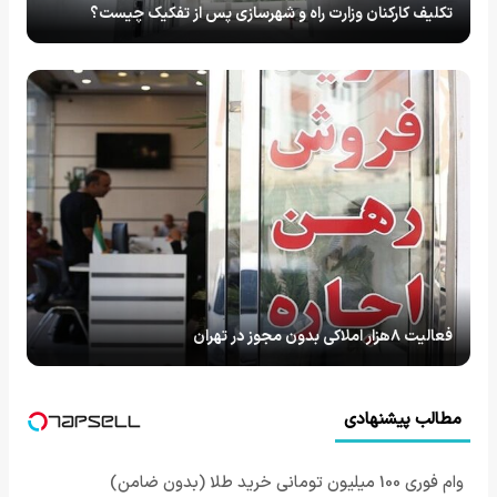
تکلیف کارکنان وزارت راه و شهرسازی پس از تفکیک چیست؟
فعالیت‌ ۸هزار املاکی بدون مجوز در تهران
مطالب پیشنهادی
وام فوری 100 میلیون تومانی خرید طلا (بدون ضامن)