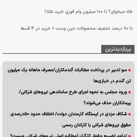
طلا میخوای؟ تا 100 میلیون وام فوری خرید طلا‼️
تا 70 درصد تخفیف محصولات جین وست + خرید در 4 قسط
پربازدیدترین
سو تدبیر در پرداخت مطالبات گندمکاران/مصرف ماهانه یک میلیون
تن گندم در خبازی‌ها
ورود مجلس به نحوه اجرای طرح ساماندهی نیروهای شرکتی/
پیمانکاران حذف می‌شوند؟
شکاف مزدی در ایستگاه کارمندان دولت/ اختلاف حدود ۵۰درصدی
حقوق نیروهای شرکتی با کارکنان رسمی
تداوم تضییع حقوق کارگران/مطالبه اصلی نیروهای شرکتی چیست؟