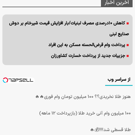
آخرین اخبار
کاهش ۱۰درصدی مصرف لبنیات/بار افزایش قیمت شیرخام بر دوش
صنایع لبنی
پرداخت وام قرض‌الحسنه مسکن به این افراد
جزییات جدید از پرداخت خسارت کشاورزان
از سراسر وب
هنوز طلا نخریدی؟؟ 100 میلیون تومان وام فوری🔥🔥
100 میلیون وام آنی خرید طلا (بازپرداخت 12 ماهه)
طلا قسطی شد!!!!💰🔥