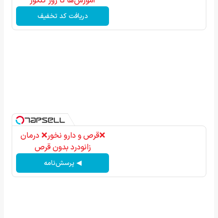
آموزش‌ها تا روز کنکور
دریافت کد تخفیف
❌قرص‌ و دارو نخور❌ درمان
زانودرد بدون قرص
◀ پرسش‌نامه