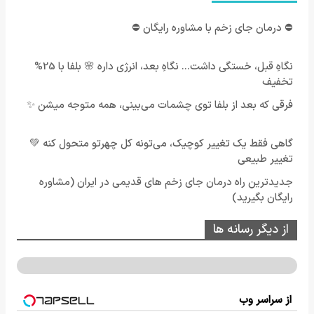
⛔ درمان جای زخم با مشاوره رایگان ⛔
نگاهِ قبل، خستگی داشت... نگاهِ بعد، انرژی داره 🌸 بلفا با 25%
تخفیف
فرقی که بعد از بلفا توی چشمات می‌بینی، همه متوجه میشن ✨
گاهی فقط یک تغییر کوچیک، می‌تونه کل چهرتو متحول کنه 💚
تغییر طبیعی
جدیدترین راه درمان جای زخم های قدیمی در ایران (مشاوره
رایگان بگیرید)
از دیگر رسانه ها
از سراسر وب