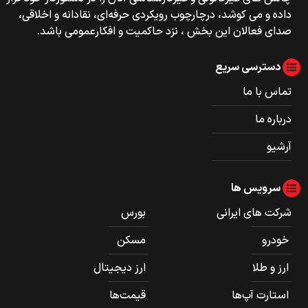
داده و می کوشد، درچارچوب رویکردی حرفه‌ای، نقادانه و اخلاقی،
صدای فعالان این بخش ، نزد حاکمیت و افکارعمومی باشد.
دسترسی سریع
تماس با ما
درباره ما
آرشیو
سرویس ها
شرکت های ایرانی
بورس
خودرو
مسکن
ارز و طلا
ارز دیجیتال
استارت آپ‌ها
قیمت‌ها