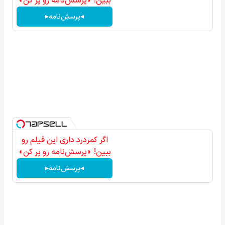
ببین! ◗پرسش‌نامه رو پر کن◖
◂پرسش‌نامه▸
اگر کمردرد داری این فیلم رو
ببین! ◗پرسش‌نامه رو پر کن◖
◂پرسش‌نامه▸