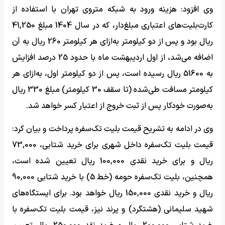
وی افزود: هزینه ورود به شبکه متروی تهران با استفاده از
کارت‌بلیت‌های اعتباری مبلغ‌دار، که در سال 1404 مبلغ 41,250
ریال بود و پس از دو کیلومتر به‌ازای هر کیلومتر 260 ریال به آن
اضافه می‌شد، از اول اردیبهشت ماه با حدود 25 درصد افزایش
به 51600 ریال رسیده است، پس از دو کیلومتر اول، به‌ازای هر
کیلومتر مسافت طی‌شده (تا سقف 30 کیلومتر) مبلغ 330 ریال
به‌صورت خودکار پس از ثبت خروج از اعتبار کسر خواهد شد.
وی در ادامه به تشریح قیمت بلیت تک‌سفره پرداخت و بیان کرد:
قیمت بلیت تک‌سفره داخل شهری برای خرید شتابی، 73,000
ریال و برای خرید نقدی 100,000 ریال تعیین شده است،
همچنین، بلیت تک‌سفره حومه (خط 5) با خرید شتابی 90,000
ریال و خرید نقدی 150,000 ریال خواهد بود. برای ایستگاه‌های
شهید سلیمانی (هشتگرد) و پرند نیز، قیمت بلیت تک‌سفره با