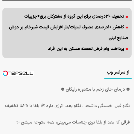
تخفیف ۳۰درصدی برای این گروه از مشترکان برق+جزییات
کاهش ۱۰درصدی مصرف لبنیات/بار افزایش قیمت شیرخام بر دوش
صنایع لبنی
پرداخت وام قرض‌الحسنه مسکن به این افراد
از سراسر وب
⛔ درمان جای زخم با مشاوره رایگان ⛔
نگاهِ قبل، خستگی داشت... نگاهِ بعد، انرژی داره 🌸 بلفا با 25% تخفیف
فرقی که بعد از بلفا توی چشمات می‌بینی، همه متوجه میشن ✨