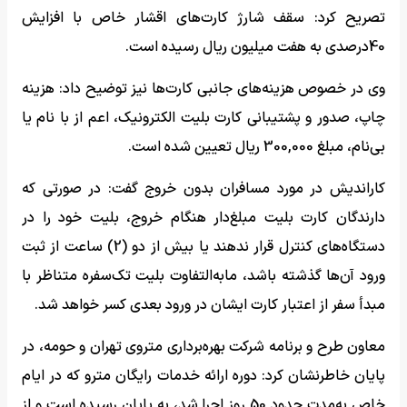
تصریح کرد: سقف شارژ کارت‌های اقشار خاص با افزایش
40درصدی به هفت میلیون ریال رسیده است.
وی در خصوص هزینه‌های جانبی کارت‌ها نیز توضیح داد: هزینه
چاپ، صدور و پشتیبانی کارت بلیت الکترونیک، اعم از با نام یا
بی‌نام، مبلغ 300,000 ریال تعیین شده است.
کاراندیش در مورد مسافران بدون خروج گفت: در صورتی که
دارندگان کارت بلیت مبلغ‌دار هنگام خروج، بلیت خود را در
دستگاه‌های کنترل قرار ندهند یا بیش از دو (2) ساعت از ثبت
ورود آن‌ها گذشته باشد، مابه‌التفاوت بلیت تک‌سفره متناظر با
مبدأ سفر از اعتبار کارت ایشان در ورود بعدی کسر خواهد شد.
معاون طرح و برنامه شرکت بهره‌برداری متروی تهران و حومه، در
پایان خاطرنشان کرد: دوره ارائه خدمات رایگان مترو که در ایام
خاص به‌مدت حدود 50 روز اجرا شد، به پایان رسیده است و از