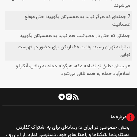
درباره ما
بخش خصوصی‌‌ در ایران به رسانه‌ای برای به اشتراک گذاردن
دستاوردها ،تنگناها و راهکارهای خود، دسترسی ندارد، از این رو ،