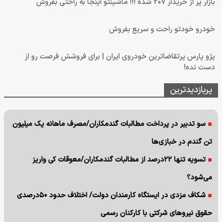
بازار پر از خریدار 207 شده !!! ماشینتو اینجا به راحتی بفروش
خودرو خودتو راحت و سریع بفروش
پژو پارس پرتقاضاترین خودروی ایران | برای فروشش فرصت رو از
دست نده!
پربازدیدترین
سو تدبیر در پرداخت مطالبات گندمکاران/مصرف ماهانه یک میلیون
تن گندم در خبازی‌ها
تسویه تنها ۲۲درصد از مطالبات گندمکاران/معوقات کی واریز
می‌شود؟
شکاف مزدی در ایستگاه کارمندان دولت/ اختلاف حدود ۵۰درصدی
حقوق نیروهای شرکتی با کارکنان رسمی