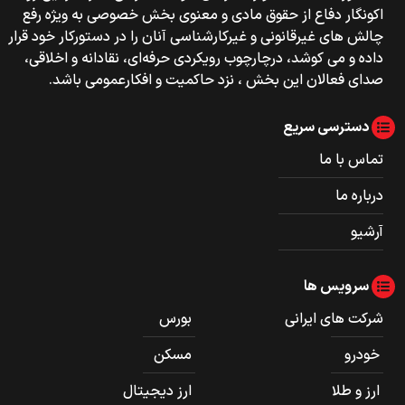
اکونگار دفاع از حقوق مادی و معنوی بخش خصوصی به ویژه رفع
چالش های غیرقانونی و غیرکارشناسی آنان را در دستورکار خود قرار
داده و می کوشد، درچارچوب رویکردی حرفه‌ای، نقادانه و اخلاقی،
صدای فعالان این بخش ، نزد حاکمیت و افکارعمومی باشد.
دسترسی سریع
تماس با ما
درباره ما
آرشیو
سرویس ها
شرکت های ایرانی
بورس
خودرو
مسکن
ارز و طلا
ارز دیجیتال