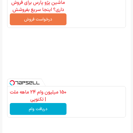
ماشین پژو پارس برای فروش
داری؟ اینجا سریع بفروشش
درخواست فروش
150 میلیون وام 24 ماهه ملت
| تکنوپی
دریافت وام