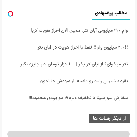
مطالب پیشنهادی
وام 200 میلیونی آبان تتر. همین الان احراز هویت کن!
❗❗200 میلیون وام❗❗ فقط با احراز هویت در آبان تتر
تتر میخوای؟ از آبان‌تتر بخر | 100 هزار تومان هم جایزه بگیر
نقره بیشترین رشد رو داشته! از سودش جا نمون
سفارش سورملینا با تخفیف ویژه🔥 موجودی محدود!!!!
از دیگر رسانه ها