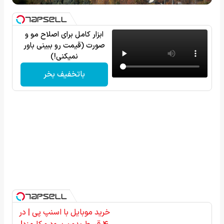
ابزار کامل برای اصلاح مو و
صورت (قیمت رو ببینی باور
نمیکنی!)
باتخفیف بخر
خرید موبایل با اسنپ پی | در