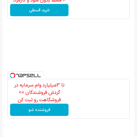
۴ قسط بدون سود و کارمزد!
خرید قسطی
تا 3میلیارد وام سرمایه در
گردش فروشندگان =>
فروشگاهت رو ثبت کن
فروشنده شو