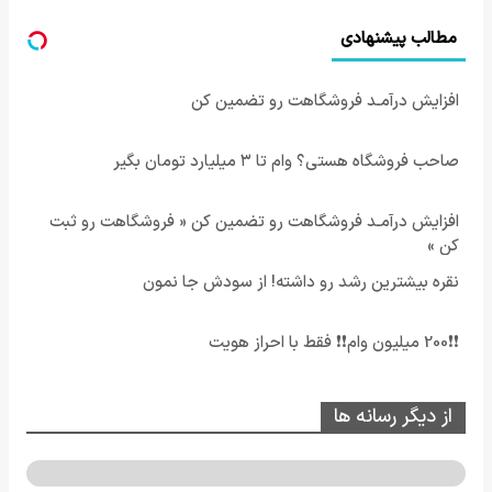
مطالب پیشنهادی
افزایش درآمـد فروشگاهت رو تضمین کن
صاحب فروشگاه هستی؟ وام تا ۳ میلیارد تومان بگیر
افزایش درآمـد فروشگاهت رو تضمین کن « فروشگاهت رو ثبت
کن »
نقره بیشترین رشد رو داشته! از سودش جا نمون
❗❗200 میلیون وام❗❗ فقط با احراز هویت
از دیگر رسانه ها