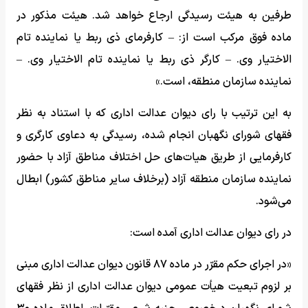
طرفین به هیئت رسیدگی ارجاع خواهد شد. هیئت مذکور در
ماده فوق مرکب است از: – کارفرمای ذی ربط یا نماینده تام
الاختیار وی. – کارگر ذی ربط یا نماینده تام الاختیار وی. –
نماینده سازمان منطقه، است.»
به این ترتیب با رای دیوان عدالت اداری که با استناد به نظر
فقهای شورای نگهبان انجام شده، رسیدگی به دعاوی کارگری و
کارفرمایی از طریق هیات‌های حل اختلاف مناطق آزاد با حضور
نماینده سازمان منطقه آزاد (برخلاف سایر مناطق کشور) ابطال
می‌شود.
در رای دیوان عدالت اداری آمده است:
«در اجرای حکم مقرّر در ماده ۸۷ قانون دیوان عدالت اداری مبنی
بر لزوم تبعیت هیأت عمومی دیوان عدالت اداری از نظر فقهای