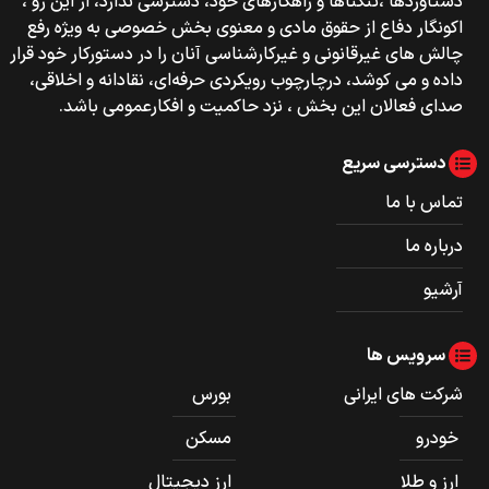
دستاوردها ،تنگناها و راهکارهای خود، دسترسی ندارد، از این رو ،
اکونگار دفاع از حقوق مادی و معنوی بخش خصوصی به ویژه رفع
چالش های غیرقانونی و غیرکارشناسی آنان را در دستورکار خود قرار
داده و می کوشد، درچارچوب رویکردی حرفه‌ای، نقادانه و اخلاقی،
صدای فعالان این بخش ، نزد حاکمیت و افکارعمومی باشد.
دسترسی سریع
تماس با ما
درباره ما
آرشیو
سرویس ها
شرکت های ایرانی
بورس
خودرو
مسکن
ارز و طلا
ارز دیجیتال