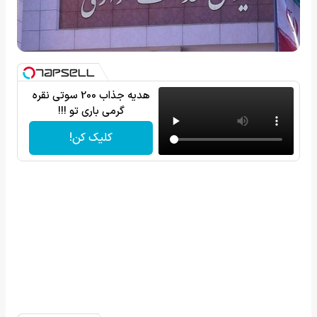
هدیه جذاب 200 سوتی نقره
گرمی باری تو !!!
کلیک کن!