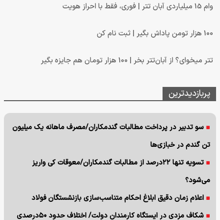
وام 15 میلیاردی آبان تتر | فوری، فقط با احراز هویت
100 هزار تومن پاداش بگیر | ثبت نام کن
تتر میخوای؟ از آبان‌تتر بخر | 100 هزار تومان هم جایزه بگیر
پربازدیدترین
سو تدبیر در پرداخت مطالبات گندمکاران/مصرف ماهانه یک میلیون
تن گندم در خبازی‌ها
تسویه تنها ۲۲درصد از مطالبات گندمکاران/معوقات کی واریز
می‌شود؟
اعلام زمان دقیق ابلاغ احکام متناسب‌سازی بازنشستگان فولاد
شکاف مزدی در ایستگاه کارمندان دولت/ اختلاف حدود ۵۰درصدی