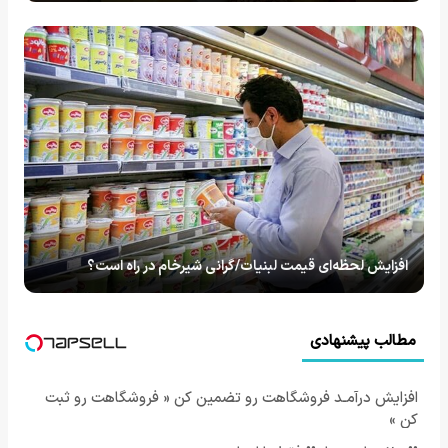
افزایش لحظه‌ای قیمت لبنیات/گرانی شیرخام در راه است؟
مطالب پیشنهادی
افزایش درآمـد فروشگاهت رو تضمین کن « فروشگاهت رو ثبت
کن »