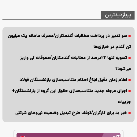
پربازدیدترین
سو تدبیر در پرداخت مطالبات گندمکاران/مصرف ماهانه یک میلیون
تن گندم در خبازی‌ها
تسویه تنها ۲۲درصد از مطالبات گندمکاران/معوقات کی واریز
می‌شود؟
اعلام زمان دقیق ابلاغ احکام متناسب‌سازی بازنشستگان فولاد
اجرای مرجله جدید متناسب‌سازی حقوق این گروه از بازنشستگان+
جزییات
خبر بد برای کارگران/توقف طرح تبدیل وضعیت نیروهای شرکتی