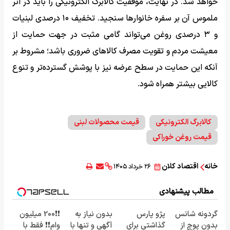
خواهد شد. در نهایت، موفقیت کالابرگ الکترونیکی را باید در اثر
ملموس آن بر سفره خانوارها سنجید. تخفیف ۱۰ درصدی لبنیات
و ۳ درصدی روغن می‌تواند گامی مثبت در جهت حمایت از
معیشت مردم و تقویت مصرف کالاهای ضروری باشد؛ مشروط بر
آنکه این حمایت در سطح عرضه نیز با پوشش گسترده‌تر و تنوع
کالایی بیشتر همراه شود.
کالابرگ الکترونیکی
قیمت محصولات لبنی
قیمت روغن خوراکی
خانه
اقتصاد کلان
۲۶ خرداد ۱۴۰۵
مطالب پیشنهادی
گردونه شانس
پژو پارس
بدون نیاز به
❗❗200 میلیون
بدون پوچ از
گذاشتی برای
آگهی و تنها با
وام❗❗ فقط با