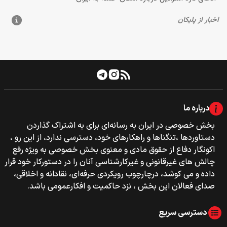
درباره ما
بخش خصوصی‌‌ در ایران به رسانه‌ای برای به اشتراک گذاردن
دستاوردها ،تنگناها و راهکارهای خود، دسترسی ندارد، از این رو ،
اکونگار دفاع از حقوق مادی و معنوی بخش خصوصی به ویژه رفع
چالش های غیرقانونی و غیرکارشناسی آنان را در دستورکار خود قرار
داده و می کوشد، درچارچوب رویکردی حرفه‌ای، نقادانه و اخلاقی،
صدای فعالان این بخش ، نزد حاکمیت و افکارعمومی باشد.
دسترسی سریع