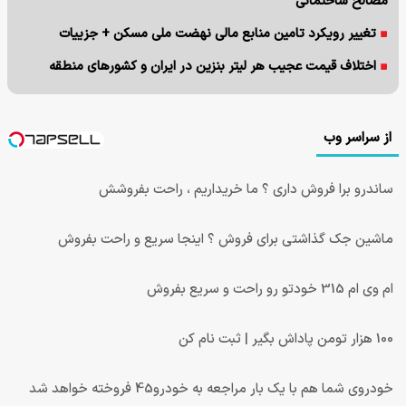
مصالح ساختمانی
تغییر رویکرد تامین منابع مالی نهضت ملی مسکن + جزییات
اختلاف قیمت عجیب هر لیتر بنزین در ایران و کشورهای منطقه
از سراسر وب
ساندرو برا فروش داری ؟ ما خریداریم ، راحت بفروشش
ماشین جک گذاشتی برای فروش ؟ اینجا سریع و راحت بفروش
ام وی ام 315 خودتو رو راحت و سریع بفروش
100 هزار تومن پاداش بگیر | ثبت نام کن
خودروی شما هم با یک بار مراجعه به خودرو45 فروخته خواهد شد