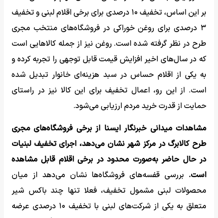
بر این اساس، تخفیف ۱۰ درصدی برای برخی اقلام لبنی و تخفیف
۳ درصدی برای روغن خوراکی در فروشگاه‌های منتخب مجری
طرح در نظر گرفته شده است. روغن نیز از جمله کالاهایی است
که در سال‌های اخیر افزایش قیمت قابل توجهی را تجربه کرده و
به یکی از اقلام حساس در سبد هزینه‌ای خانوار تبدیل شده
است. از این رو، اعمال تخفیف برای این کالا نیز در راستای
حمایت از قدرت خرید مردم ارزیابی می‌شود.
مشاهدات میدانی خبرنگار ایسنا از برخی فروشگاه‌های مجری
طرح کالابرگ در مرکز شهر نشان می‌دهد، اجرای تخفیف لبنیات
در حال حاضر به‌صورت محدود در برخی اقلام قابل مشاهده
است.
بررسی قفسه‌های فروشگاه‌ها نشان می‌دهد از میان
محصولات لبنی مشمول تخفیف، فعلا تنها چند باکس شیر
متعلق به یکی از شرکت‌های لبنی با تخفیف ۱۰ درصدی عرضه