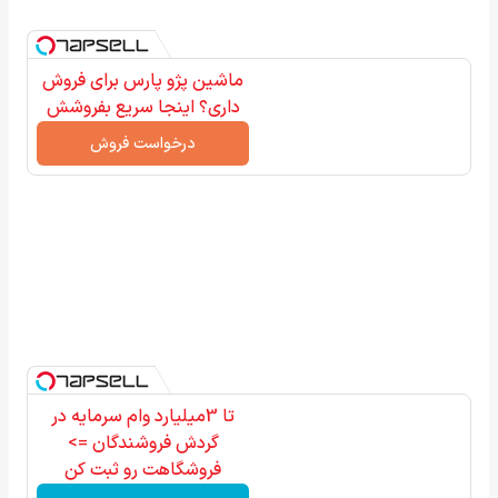
ماشین پژو پارس برای فروش
داری؟ اینجا سریع بفروشش
درخواست فروش
تا 3میلیارد وام سرمایه در
گردش فروشندگان =>
فروشگاهت رو ثبت کن