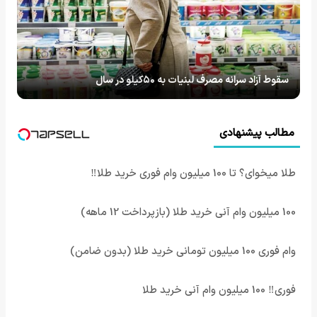
سقوط آزاد سرانه مصرف لبنیات به ۵۰کیلو در سال
مطالب پیشنهادی
طلا میخوای؟ تا 100 میلیون وام فوری خرید طلا‼️
100 میلیون وام آنی خرید طلا (بازپرداخت 12 ماهه)
وام فوری 100 میلیون تومانی خرید طلا (بدون ضامن)
فوری‼️ 100 میلیون وام آنی خرید طلا