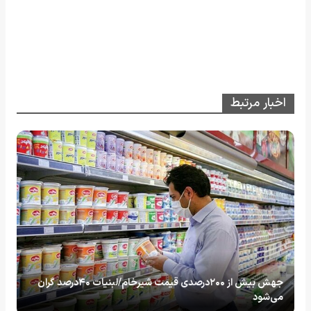
اخبار مرتبط
جهش بیش از ۲۰۰درصدی قیمت شیرخام/لبنیات ۴۰درصد گران
می‌شود