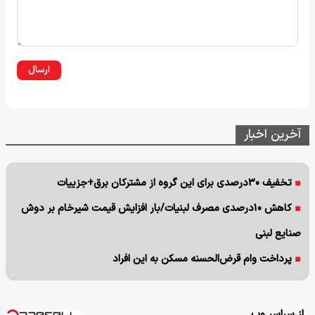
ارسال
آخرین اخبار
تخفیف ۳۰درصدی برای این گروه از مشترکان برق+جزییات
کاهش ۱۰درصدی مصرف لبنیات/بار افزایش قیمت شیرخام بر دوش
صنایع لبنی
پرداخت وام قرض‌الحسنه مسکن به این افراد
از سراسر وب