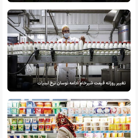
تغییر روزانه قیمت شیرخام/ادامه نوسان نرخ لبنیات