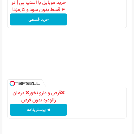
خرید موبایل با اسنپ پی | در
۴ قسط بدون سود و کارمزد!
خرید قسطی
❌قرص‌ و دارو نخور❌ درمان
زانودرد بدون قرص
◀ پرسش‌نامه