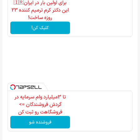
برای اولین بار در ایران🇮🇷
این دکتر کرم ترمیم کننده 23
روزه ساخت!
کلیک کن!
تا 3میلیارد وام سرمایه در
گردش فروشندگان =>
فروشگاهت رو ثبت کن
فروشنده شو