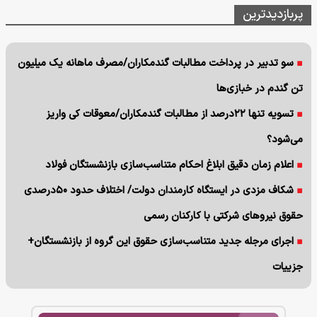
پربازدیدترین
سو تدبیر در پرداخت مطالبات گندمکاران/مصرف ماهانه یک میلیون
تن گندم در خبازی‌ها
تسویه تنها ۲۲درصد از مطالبات گندمکاران/معوقات کی واریز
می‌شود؟
اعلام زمان دقیق ابلاغ احکام متناسب‌سازی بازنشستگان فولاد
شکاف مزدی در ایستگاه کارمندان دولت/ اختلاف حدود ۵۰درصدی
حقوق نیروهای شرکتی با کارکنان رسمی
اجرای مرجله جدید متناسب‌سازی حقوق این گروه از بازنشستگان+
جزییات