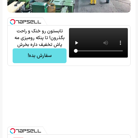
تابستون رو خنک و راحت
بگذرون! تا پنکه رومیزی مه
پاش تخفیف داره بخرش
سفارش بده!