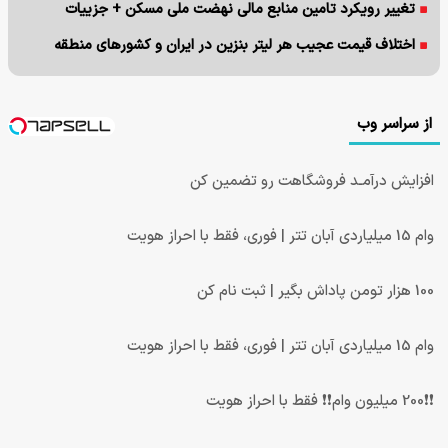
تغییر رویکرد تامین منابع مالی نهضت ملی مسکن + جزییات
اختلاف قیمت عجیب هر لیتر بنزین در ایران و کشورهای منطقه
از سراسر وب
افزایش درآمـد فروشگاهت رو تضمین کن
وام 15 میلیاردی آبان تتر | فوری، فقط با احراز هویت
100 هزار تومن پاداش بگیر | ثبت نام کن
وام 15 میلیاردی آبان تتر | فوری، فقط با احراز هویت
❗❗200 میلیون وام❗❗ فقط با احراز هویت