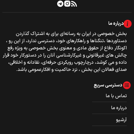
درباره ما
بخش خصوصی‌‌ در ایران به رسانه‌ای برای به اشتراک گذاردن
دستاوردها ،تنگناها و راهکارهای خود، دسترسی ندارد، از این رو ،
اکونگار دفاع از حقوق مادی و معنوی بخش خصوصی به ویژه رفع
چالش های غیرقانونی و غیرکارشناسی آنان را در دستورکار خود قرار
داده و می کوشد، درچارچوب رویکردی حرفه‌ای، نقادانه و اخلاقی،
صدای فعالان این بخش ، نزد حاکمیت و افکارعمومی باشد.
دسترسی سریع
تماس با ما
درباره ما
آرشیو