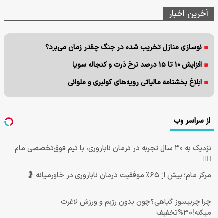
آخرین اخبار
نوسازی منازل تخریب شده در جنگ چقدر زمان می‌برد؟
افزایش ۱۰ تا ۱۵ درصد نرخ ذرت و کنجاله سویا
ابلاغ بخشنامه مالیاتی رویه‌های کولبری و ملوانی
از سراسر وب
نزدیک به ۳۰ سال تجربه در درمان ناباروری، با تیم فوق‌تخصصی مام
👩‍⚕️
مرکز مام؛ بیش از ۶۵٪ موفقیت درمان ناباروری در خاورمیانه 🤰
چرا چربیسوز گیاهی؟چون بدون رژیم و ورزش لاغرت
میکنه!30%تخفیف