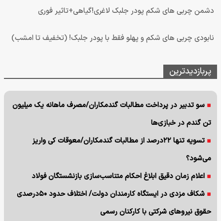
دشمن چربی های شکم پودر جلبک لاغری!گیاهی+تاثیر فوری
نابودی چربی های شکم و پهلو فقط با پودر جلبک! (تخفیف تا امشب)
پربازدیدترین
سو تدبیر در پرداخت مطالبات گندمکاران/مصرف ماهانه یک میلیون
تن گندم در خبازی‌ها
تسویه تنها ۲۲درصد از مطالبات گندمکاران/معوقات کی واریز
می‌شود؟
اعلام زمان دقیق ابلاغ احکام متناسب‌سازی بازنشستگان فولاد
شکاف مزدی در ایستگاه کارمندان دولت/ اختلاف حدود ۵۰درصدی
حقوق نیروهای شرکتی با کارکنان رسمی