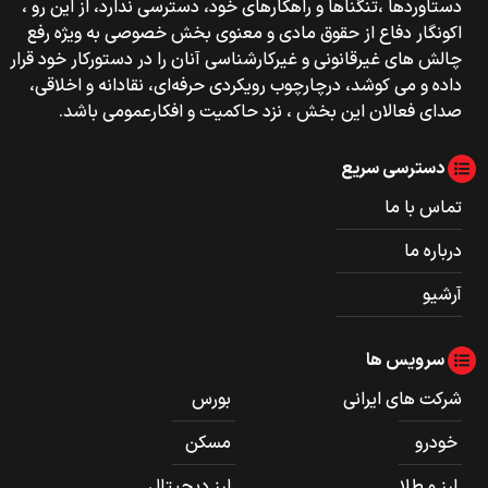
دستاوردها ،تنگناها و راهکارهای خود، دسترسی ندارد، از این رو ،
اکونگار دفاع از حقوق مادی و معنوی بخش خصوصی به ویژه رفع
چالش های غیرقانونی و غیرکارشناسی آنان را در دستورکار خود قرار
داده و می کوشد، درچارچوب رویکردی حرفه‌ای، نقادانه و اخلاقی،
صدای فعالان این بخش ، نزد حاکمیت و افکارعمومی باشد.
دسترسی سریع
تماس با ما
درباره ما
آرشیو
سرویس ها
شرکت های ایرانی
بورس
خودرو
مسکن
ارز و طلا
ارز دیجیتال