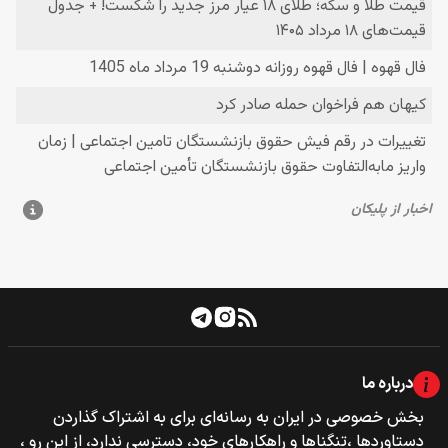
درباره ما
بخش خصوصی‌‌ در ایران به رسانه‌ای برای به اشتراک گذاردن
دستاوردها ،تنگناها و راهکارهای خود، دسترسی ندارد، از این رو ،