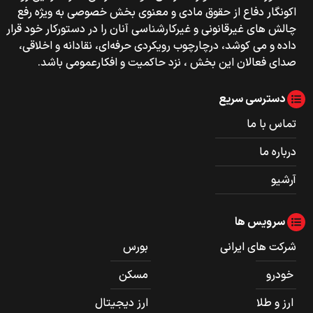
اکونگار دفاع از حقوق مادی و معنوی بخش خصوصی به ویژه رفع
چالش های غیرقانونی و غیرکارشناسی آنان را در دستورکار خود قرار
داده و می کوشد، درچارچوب رویکردی حرفه‌ای، نقادانه و اخلاقی،
صدای فعالان این بخش ، نزد حاکمیت و افکارعمومی باشد.
دسترسی سریع
تماس با ما
درباره ما
آرشیو
سرویس ها
شرکت های ایرانی
بورس
خودرو
مسکن
ارز و طلا
ارز دیجیتال