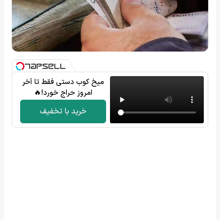
میخ کوب دستی فقط تا آخر
امروز حراج خورد!🔥
خرید با تخفیف