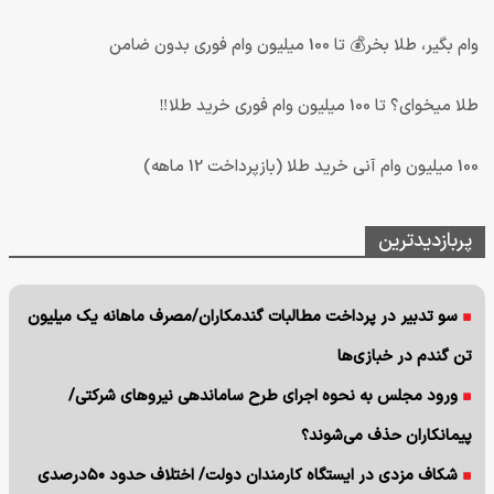
وام بگیر، طلا بخر💰 تا 100 میلیون وام فوری بدون ضامن
طلا میخوای؟ تا 100 میلیون وام فوری خرید طلا‼️
100 میلیون وام آنی خرید طلا (بازپرداخت 12 ماهه)
پربازدیدترین
سو تدبیر در پرداخت مطالبات گندمکاران/مصرف ماهانه یک میلیون
تن گندم در خبازی‌ها
ورود مجلس به نحوه اجرای طرح ساماندهی نیروهای شرکتی/
پیمانکاران حذف می‌شوند؟
شکاف مزدی در ایستگاه کارمندان دولت/ اختلاف حدود ۵۰درصدی