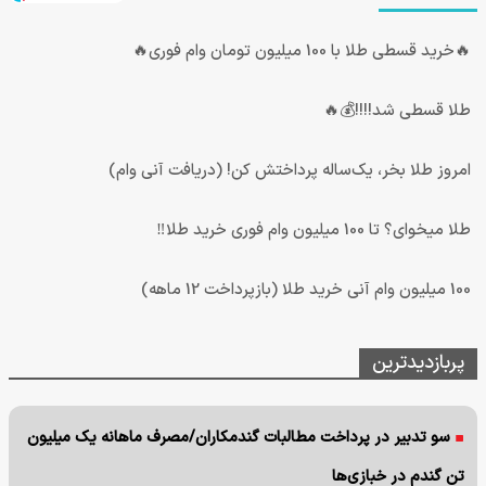
🔥خرید قسطی طلا با 100 میلیون تومان وام فوری🔥
طلا قسطی شد!!!!💰🔥
امروز طلا بخر، یک‌ساله پرداختش کن! (دریافت آنی وام)
طلا میخوای؟ تا 100 میلیون وام فوری خرید طلا‼️
100 میلیون وام آنی خرید طلا (بازپرداخت 12 ماهه)
پربازدیدترین
سو تدبیر در پرداخت مطالبات گندمکاران/مصرف ماهانه یک میلیون
تن گندم در خبازی‌ها