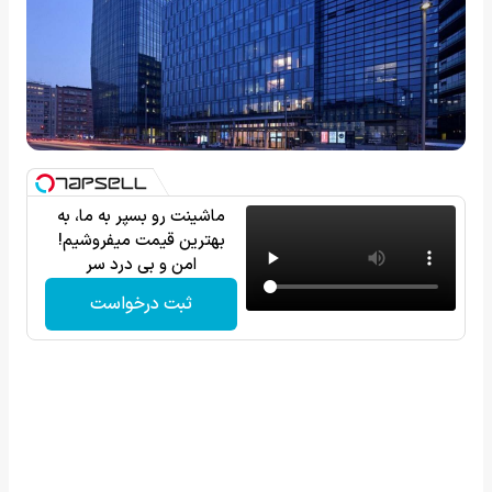
ماشینت رو بسپر به ما، به
بهترین قیمت میفروشیم!
امن و بی درد سر
ثبت درخواست