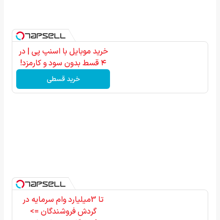
خرید موبایل با اسنپ پی | در
۴ قسط بدون سود و کارمزد!
خرید قسطی
تا 3میلیارد وام سرمایه در
گردش فروشندگان =>