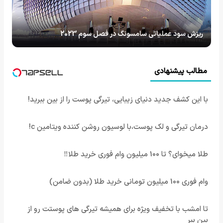
ریزش سود عملیاتی سامسونگ در فصل سوم 2023
مطالب پیشنهادی
با این کشف جدید دنیای زیبایی، تیرگی پوست را از بین ببرید!
درمان تیرگی و لک پوست،با لوسیون روشن کننده ویتامین c!
طلا میخوای؟ تا 100 میلیون وام فوری خرید طلا‼️
وام فوری 100 میلیون تومانی خرید طلا (بدون ضامن)
تا امشب با تخفیف ویژه برای همیشه تیرگی های پوستت رو از
بین ببر