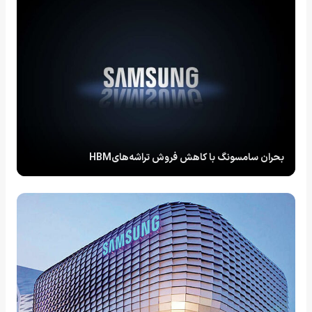
بحران سامسونگ با کاهش فروش تراشه‌هایHBM