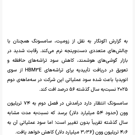
به گزارش اکونگار به نقل از زومیت، سامسونگ همچنان با
چالش‌های متعددی دست‌وپنجه نرم می‌کند. رقابت شدید در
بازار گوشی‌های هوشمند، کاهش سود تراشه‌های حافظه و
تعویق در دریافت تأییدیه برای تراشه‌های HBM3E از سوی
انویدیا باعث شده سود عملیاتی این شرکت در سه‌ماهه‌ی دوم
۲۰۲۵ نسبت‌به سال گذشته ۵۶ درصد افت کند.
سامسونگ انتظار دارد درآمدش در فصل دوم به ۷۴ تریلیون
وون (حدود ۵۴ میلیارد دلار) برسد که نسبت‌به مدت مشابه
سال گذشته تقریباً بدون تغییر است؛ اما سود عملیاتی آن به
۴٫۶ تریلیون وون (۳٫۳۶ میلیارد دلار) کاهش خواهد یافت.