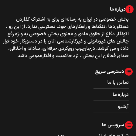
درباره ما
بخش خصوصی‌‌ در ایران به رسانه‌ای برای به اشتراک گذاردن
دستاوردها ،تنگناها و راهکارهای خود، دسترسی ندارد، از این رو ،
اکونگار دفاع از حقوق مادی و معنوی بخش خصوصی به ویژه رفع
چالش های غیرقانونی و غیرکارشناسی آنان را در دستورکار خود قرار
داده و می کوشد، درچارچوب رویکردی حرفه‌ای، نقادانه و اخلاقی،
صدای فعالان این بخش ، نزد حاکمیت و افکارعمومی باشد.
دسترسی سریع
تماس با ما
درباره ما
آرشیو
سرویس ها