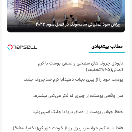
ریزش سود عملیاتی سامسونگ در فصل سوم 2023
مطالب پیشنهادی
نابودی چروک های سطحی و عمقی پوست با کرم
آلمانی(45%تخفیف)
پوست خود را از پیری نجات دهید!با کرم ضدچروک جلبک
سن واقعی پوستت از چیزی که فکر می‌کنی بیشتره...
حفظ جوانی پوست از اعماق دریا با جلبک اسپیرولینا
فقط با یه کرم جوانساز، پیری رو از خودت دور کن(تخفیف50%)