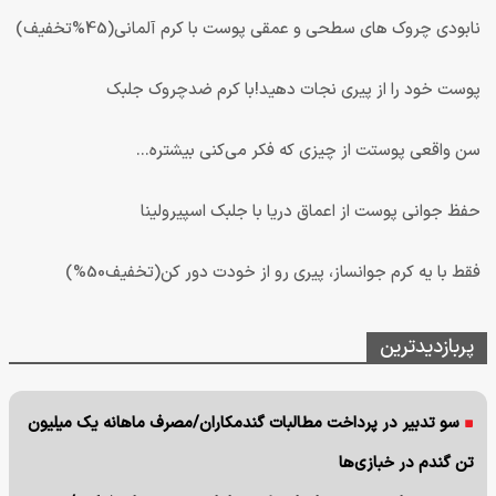
نابودی چروک های سطحی و عمقی پوست با کرم آلمانی(45%تخفیف)
پوست خود را از پیری نجات دهید!با کرم ضدچروک جلبک
سن واقعی پوستت از چیزی که فکر می‌کنی بیشتره...
حفظ جوانی پوست از اعماق دریا با جلبک اسپیرولینا
فقط با یه کرم جوانساز، پیری رو از خودت دور کن(تخفیف50%)
پربازدیدترین
سو تدبیر در پرداخت مطالبات گندمکاران/مصرف ماهانه یک میلیون
تن گندم در خبازی‌ها