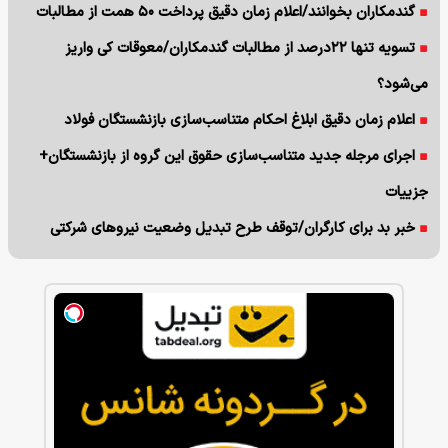
گندمکاران بخوانند/اعلام زمان دقیق پرداخت ۵۰ همت از مطالبات
تسویه تنها ۲۲درصد از مطالبات گندمکاران/معوقات کی واریز
می‌شود؟
اعلام زمان دقیق ابلاغ احکام متناسب‌سازی بازنشستگان فولاد
اجرای مرجله جدید متناسب‌سازی حقوق این گروه از بازنشستگان+
جزییات
خبر بد برای کارگران/توقف طرح تبدیل وضعیت نیروهای شرکتی