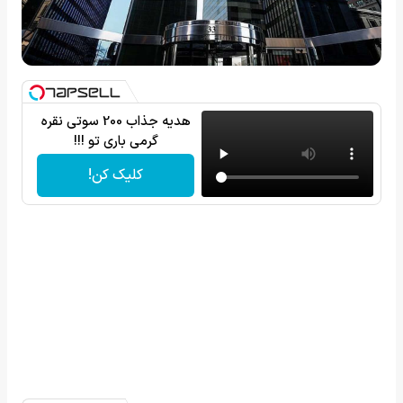
هدیه جذاب 200 سوتی نقره
گرمی باری تو !!!
کلیک کن!