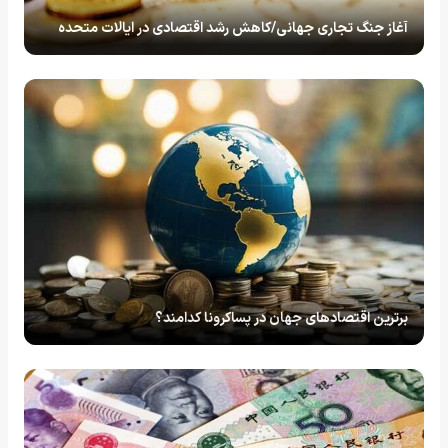
آغاز جنگ تجاری جهانی/کاهش رشد اقتصادی در ایالات متحده
برترین اقتصادهای جهان در پساکرونا کدامند؟