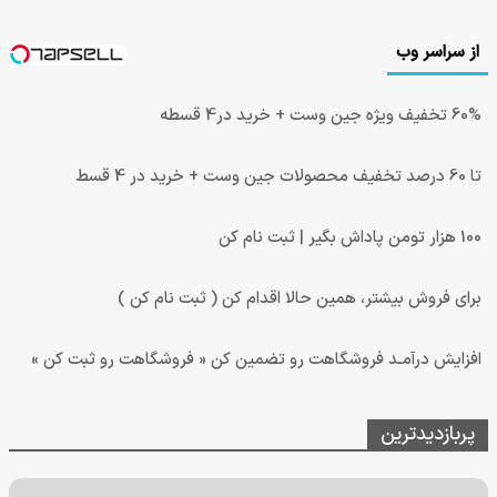
از سراسر وب
60% تخفیف ویژه جین وست + خرید در4 قسطه
تا 60 درصد تخفیف محصولات جین وست + خرید در 4 قسط
100 هزار تومن پاداش بگیر | ثبت نام کن
برای فروش بیشتر، همین حالا اقدام کن ( ثبت نام کن )
افزایش درآمـد فروشگاهت رو تضمین کن « فروشگاهت رو ثبت کن »
پربازدیدترین