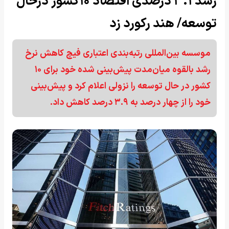
رشد ۳.۱ درصدی اقتصاد ۱۰کشور درحال
توسعه/ هند رکورد زد
موسسه بین‌المللی رتبه‌بندی اعتباری فیچ کاهش نرخ
رشد بالقوه میان‌مدت پیش‌بینی‌ شده خود برای ۱۰
کشور در حال توسعه را نزولی اعلام کرد و پیش‌بینی
خود را از چهار درصد به ۳.۹ درصد کاهش داد.