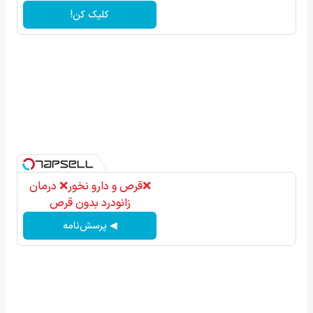
کلیک کن!
❌قرص‌ و دارو نخور❌ درمان
زانودرد بدون قرص
◀ پرسش‌نامه