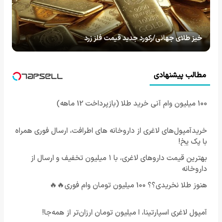
خیز طلای جهانی/رکورد جدید قیمت فلز زرد
مطالب پیشنهادی
100 میلیون وام آنی خرید طلا (بازپرداخت 12 ماهه)
خریدآمپول‌های لاغری از داروخانه های اطرافت، ارسال فوری همراه
با پک یخ!
بهترین قیمت داروهای لاغری، با ۱ میلیون تخفیف و ارسال از
داروخانه‌
هنوز طلا نخریدی؟؟ 100 میلیون تومان وام فوری🔥🔥
آمپول لاغری اسپارتینا، ا میلیون تومان ارزان‌تر از همه‌جا!