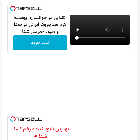
انقلابی در جوانسازی پوست؛
کرم ضدچروک ایرانی در صدا
و سیما خبرساز شد!
ثبت خرید
بهترین نابود کننده زخم کشف
شد❗🔥