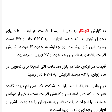
به گزارش
اکونگار
به نقل از ایسنا، قیمت هر اونس طلا برای
تحویل فوری، با ۰.۱ درصد افزایش، به ۴۶۹۲ دلار و ۴۵ سنت
رسید. این فلز ارزشمند روز چهارشنبه حدود ۳ درصد افزایش
قیمت یافته و به بالاترین حد خود از ۲۷ آوریل رسیده بود.
قیمت هر اونس طلا در بازار معاملات آتی آمریکا برای تحویل در
ماه ژوئن، با ۰.۲ درصد افزایش، به ۴۷۰۱ دلار رسید.
تیم واتر، تحلیلگر ارشد بازار در شرکت «کی سی ام ترید» گفت:
«در حالی که دلار ضعیف‌تر و کاهش قیمت نفت، برخی از عوامل
حمایتی را ایجاد می‌کنند، فلز زرد همچنان با مقاومت ناشی از
افزایش نرخ‌های واقعی روبرو است.»