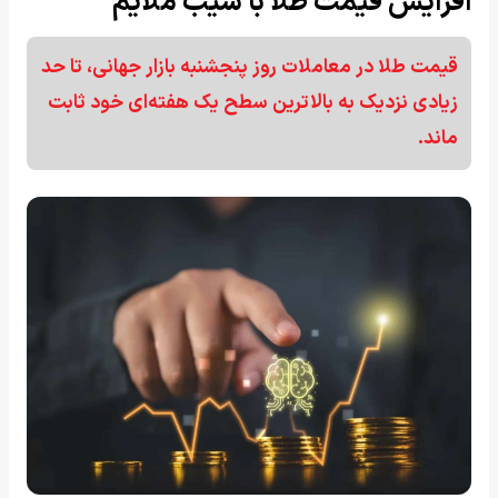
افزایش قیمت طلا با شیب ملایم
قیمت طلا در معاملات روز پنجشنبه بازار جهانی، تا حد
زیادی نزدیک به بالاترین سطح یک هفته‌ای خود ثابت
ماند.