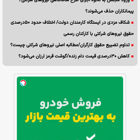
ورود مجلس به نحوه اجرای طرح ساماندهی نیروهای شرکتی/
پیمانکاران حذف می‌شوند؟
شکاف مزدی در ایستگاه کارمندان دولت/ اختلاف حدود ۵۰درصدی
حقوق نیروهای شرکتی با کارکنان رسمی
تداوم تضییع حقوق کارگران/مطالبه اصلی نیروهای شرکتی چیست؟
کاهش ۳۰درصدی قیمت دام زنده/گوشت قرمز ارزان می‌شود؟