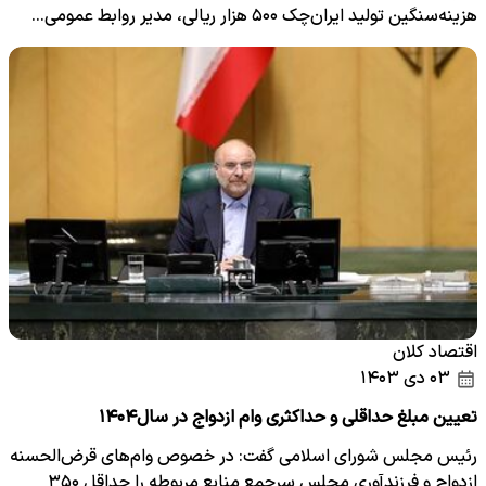
هزینه‌سنگین تولید ایران‌چک ۵۰۰ هزار ریالی، مدیر روابط عمومی…
اقتصاد کلان
۰۳ دی ۱۴۰۳
تعیین مبلغ حداقلی و حداکثری وام ازدواج در سال۱۴۰۴
رئیس مجلس شورای اسلامی گفت: در خصوص وام‌های قرض‌الحسنه
ازدواج و فرزندآوری مجلس سرجمع منابع مربوطه را حداقل ۳۵۰