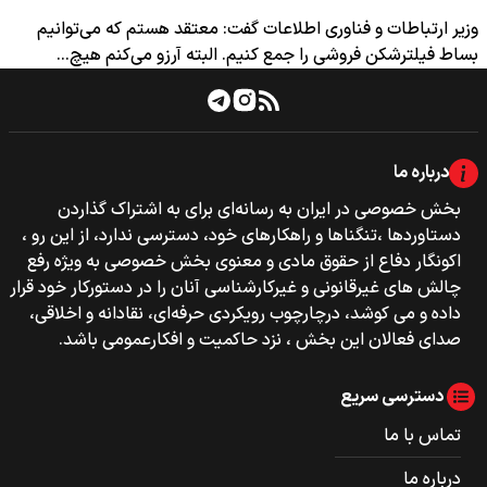
وزیر ارتباطات و فناوری اطلاعات گفت: معتقد هستم که می‌توانیم
بساط فیلترشکن فروشی را جمع کنیم. البته آرزو می‌کنم هیچ…
درباره ما
بخش خصوصی‌‌ در ایران به رسانه‌ای برای به اشتراک گذاردن
دستاوردها ،تنگناها و راهکارهای خود، دسترسی ندارد، از این رو ،
اکونگار دفاع از حقوق مادی و معنوی بخش خصوصی به ویژه رفع
چالش های غیرقانونی و غیرکارشناسی آنان را در دستورکار خود قرار
داده و می کوشد، درچارچوب رویکردی حرفه‌ای، نقادانه و اخلاقی،
صدای فعالان این بخش ، نزد حاکمیت و افکارعمومی باشد.
دسترسی سریع
تماس با ما
درباره ما