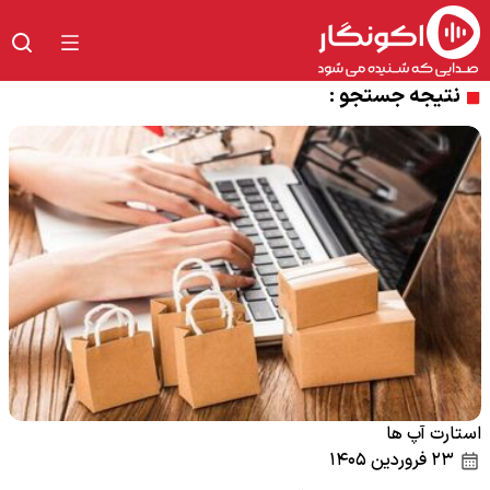
نتیجه جستجو :
استارت آپ ها
۲۳ فروردین ۱۴۰۵