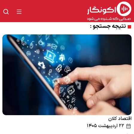
نتیجه جستجو :
اقتصاد کلان
۲۲ اردیبهشت ۱۴۰۵