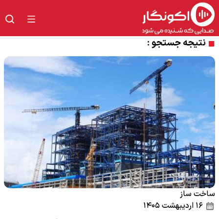
نتیجه جستجو :
ساخت ساز
۱۶ اردیبهشت ۱۴۰۵