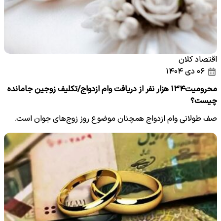
اقتصاد کلان
۰۶ دی ۱۴۰۴
محرومیت۱۳۴ هزار نفر از دریافت وام ازدواج/تکلیف زوجین جامانده
چیست؟
صف طولانی وام ازدواج همچنان موضوع روز زوج‌های جوان است.