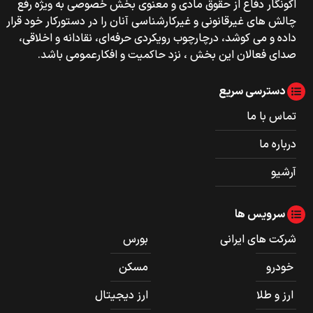
اکونگار دفاع از حقوق مادی و معنوی بخش خصوصی به ویژه رفع
چالش های غیرقانونی و غیرکارشناسی آنان را در دستورکار خود قرار
داده و می کوشد، درچارچوب رویکردی حرفه‌ای، نقادانه و اخلاقی،
صدای فعالان این بخش ، نزد حاکمیت و افکارعمومی باشد.
دسترسی سریع
تماس با ما
درباره ما
آرشیو
سرویس ها
شرکت های ایرانی
بورس
خودرو
مسکن
ارز و طلا
ارز دیجیتال