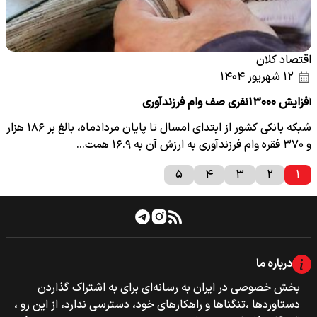
اقتصاد کلان
۱۲ شهریور ۱۴۰۴
افزایش ۱۳۰۰۰نفری صف وام فرزندآوری
شبکه بانکی کشور از ابتدای امسال تا پایان مردادماه، بالغ بر ۱۸۶ هزار
و ۳۷۰ فقره وام فرزندآوری به ارزش آن به ۱۶.۹ همت…
۵
۴
۳
۲
۱
درباره ما
بخش خصوصی‌‌ در ایران به رسانه‌ای برای به اشتراک گذاردن
دستاوردها ،تنگناها و راهکارهای خود، دسترسی ندارد، از این رو ،