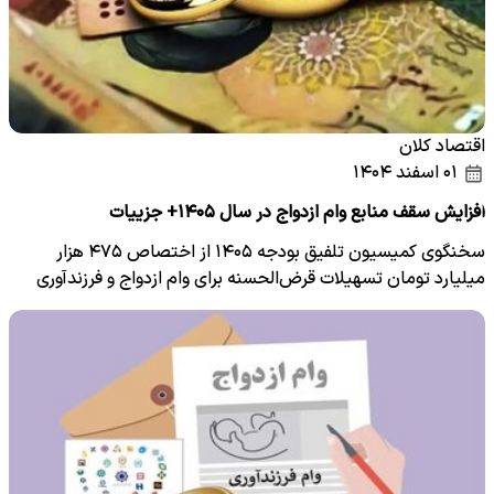
اقتصاد کلان
۰۱ اسفند ۱۴۰۴
افزایش سقف منابع وام ازدواج در سال ۱۴۰۵+ جزییات
سخنگوی کمیسیون تلفیق بودجه ۱۴۰۵ از اختصاص ۴۷۵ هزار
میلیارد تومان تسهیلات قرض‌الحسنه برای وام ازدواج و فرزندآوری
خبر داد.