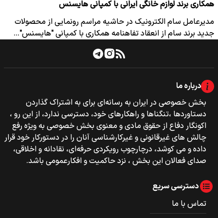
همکاری برند لوازم خانگی ایرانی با کمپانی هایسنس
مدیرعامل سام الکترونیک در حاشیه مراسم رونمایی از محصولات
جدید برند سام از انعقاد تفاهنامه همکاری با کمپانی "هایسنس"…
درباره ما
بخش خصوصی‌‌ در ایران به رسانه‌ای برای به اشتراک گذاردن
دستاوردها ،تنگناها و راهکارهای خود، دسترسی ندارد، از این رو ،
اکونگار دفاع از حقوق مادی و معنوی بخش خصوصی به ویژه رفع
چالش های غیرقانونی و غیرکارشناسی آنان را در دستورکار خود قرار
داده و می کوشد، درچارچوب رویکردی حرفه‌ای، نقادانه و اخلاقی،
صدای فعالان این بخش ، نزد حاکمیت و افکارعمومی باشد.
دسترسی سریع
تماس با ما