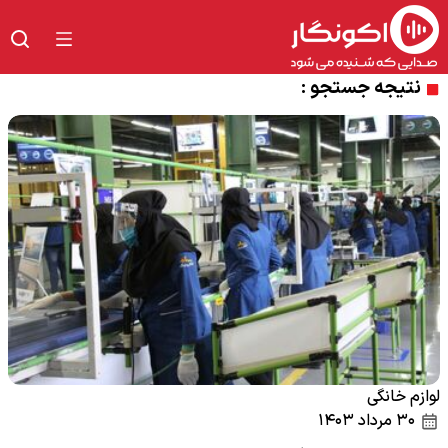
نتیجه جستجو :
لوازم خانگی
۳۰ مرداد ۱۴۰۳