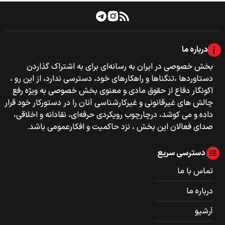
درباره ما
بخش خصوصی‌‌ در ایران به رسانه‌ای برای به اشتراک گذاردن
دستاوردها ،تنگناها و راهکارهای خود، دسترسی ندارد، از این رو ،
اکونگار دفاع از حقوق مادی و معنوی بخش خصوصی به ویژه رفع
چالش های غیرقانونی و غیرکارشناسی آنان را در دستورکار خود قرار
داده و می کوشد، درچارچوب رویکردی حرفه‌ای، نقادانه و اخلاقی،
صدای فعالان این بخش ، نزد حاکمیت و افکارعمومی باشد.
دسترسی سریع
تماس با ما
درباره ما
آرشیو