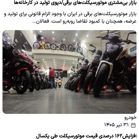
بازار بی‌مشتری موتورسیکلت‌های برقی/دپوی تولید در کارخانه‌ها
بازار موتورسیکلت‌های برقی در ایران با وجود الزام قانونی برای تولید و
عرضه، همچنان با کمبود تقاضا روبه‌رو است. فعالان…
خودرو
۳۱ تیر ۱۴۰۵
افزایش۱۶۲ درصدی قیمت موتورسیکلت طی یکسال