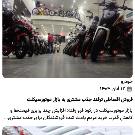
خودرو
۱۲ آبان ۱۴۰۴
فروش اقساطی ترفند جذب مشتری به بازار موتورسیکلت
بازار موتورسیکلت در رکود فرو رفته؛ افزایش چند برابری قیمت‌ها و
کاهش قدرت خرید مردم باعث شده فروشندگان برای جذب مشتری…