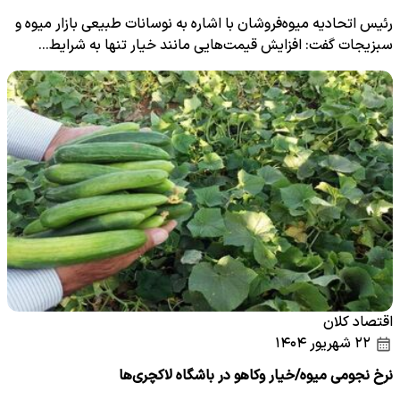
رئیس اتحادیه میوه‌فروشان با اشاره به نوسانات طبیعی بازار میوه و
سبزیجات گفت: افزایش قیمت‌هایی مانند خیار تنها به شرایط…
اقتصاد کلان
۲۲ شهریور ۱۴۰۴
نرخ‌ نجومی میوه/خیار و‌کاهو در باشگاه لاکچری‌ها