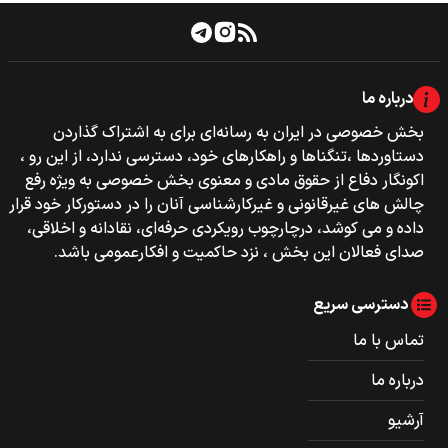
درباره ما
بخش خصوصی‌‌ در ایران به رسانه‌ای برای به اشتراک گذاردن
دستاوردها ،تنگناها و راهکارهای خود، دسترسی ندارد، از این رو ،
اکونگار دفاع از حقوق مادی و معنوی بخش خصوصی به ویژه رفع
چالش های غیرقانونی و غیرکارشناسی آنان را در دستورکار خود قرار
داده و می کوشد، درچارچوب رویکردی حرفه‌ای، نقادانه و اخلاقی،
صدای فعالان این بخش ، نزد حاکمیت و افکارعمومی باشد.
دسترسی سریع
تماس با ما
درباره ما
آرشیو