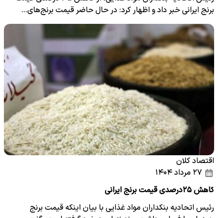
برنج ایرانی خبر داد و اظهار کرد: در حال حاضر قیمت برنج‌های…
اقتصاد کلان
۲۷ مرداد ۱۴۰۴
کاهش ۲۵درصدی قیمت برنج ایرانی
رئیس اتحادیه بنکداران مواد غذایی با بیان اینکه قیمت برنج