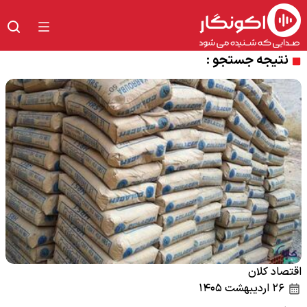
نتیجه جستجو :
اقتصاد کلان
۲۶ اردیبهشت ۱۴۰۵