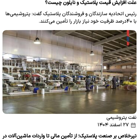
علت افزایش قیمت پلاستیک و نایلون چیست؟
رئیس اتحادیه سازندگان و فروشندگان پلاستیک گفت: پتروشیمی‌ها
با 40درصد ظرفیت خود نیاز بازار را تأمین می‌کنند.
نفت پتروشیمی
۲۷ اسفند ۱۴۰۴
تیرخلاص بر صنعت پلاستیک؛ از تأمین مالی تا واردات ماشین‌آلات در