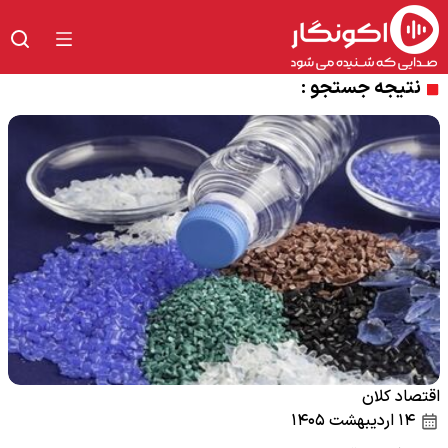
نتیجه جستجو :
اقتصاد کلان
۱۴ اردیبهشت ۱۴۰۵