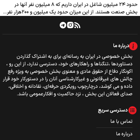
حدود ۲۴ میلیون شاغل در ایران داریم که ۸ میلیون نفر آنها در
بخش صنعت هستند. از این میزان حدود یک میلیون و ۲۰۰‌هزار نفر…
درباره ما
بخش خصوصی‌‌ در ایران به رسانه‌ای برای به اشتراک گذاردن
دستاوردها ،تنگناها و راهکارهای خود، دسترسی ندارد، از این رو ،
اکونگار دفاع از حقوق مادی و معنوی بخش خصوصی به ویژه رفع
چالش های غیرقانونی و غیرکارشناسی آنان را در دستورکار خود قرار
داده و می کوشد، درچارچوب رویکردی حرفه‌ای، نقادانه و اخلاقی،
صدای فعالان این بخش ، نزد حاکمیت و افکارعمومی باشد.
دسترسی سریع
تماس با ما
درباره ما