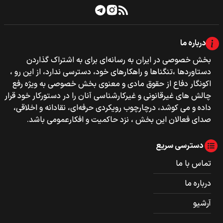
درباره ما
بخش خصوصی‌‌ در ایران به رسانه‌ای برای به اشتراک گذاردن
دستاوردها ،تنگناها و راهکارهای خود، دسترسی ندارد، از این رو ،
اکونگار دفاع از حقوق مادی و معنوی بخش خصوصی به ویژه رفع
چالش های غیرقانونی و غیرکارشناسی آنان را در دستورکار خود قرار
داده و می کوشد، درچارچوب رویکردی حرفه‌ای، نقادانه و اخلاقی،
صدای فعالان این بخش ، نزد حاکمیت و افکارعمومی باشد.
دسترسی سریع
تماس با ما
درباره ما
آرشیو