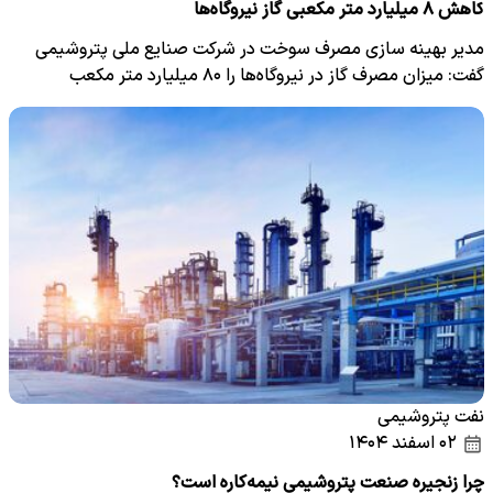
کاهش ۸ میلیارد متر مکعبی گاز نیروگاه‌ها
مدیر بهینه سازی مصرف سوخت در شرکت صنایع ملی پتروشیمی
گفت: میزان مصرف گاز در نیروگاه‌ها را ۸۰ میلیارد متر مکعب
مصرف…
نفت پتروشیمی
۰۲ اسفند ۱۴۰۴
چرا زنجیره صنعت پتروشیمی نیمه‌کاره است؟