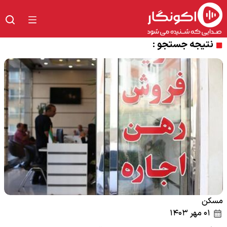
نتیجه جستجو :
مسکن
۰۱ مهر ۱۴۰۳