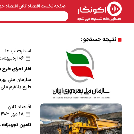
صفحه نخست
اقتصاد کلان
اقتصاد جه
نفت و پتروشیمی
معادن 
نتیجه جستجو :
استارت آپ ها
۰۶ اردیبهشت ۱۴۰۵
آغاز اجرای طرح پ
سازمان ملی بهره‌و
طرح پلتفرم ملی ب
اقتصاد کلان
۱۸ مهر ۱۴۰۳
تامین تجهیزات د