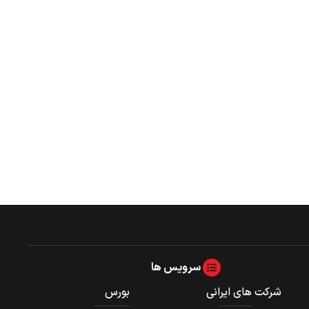
سرویس ها
شرکت های ایرانی
بورس