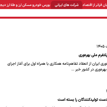
ان
فراتر از اقتصاد
شرکت های ایرانی
بورس
خودرو
مسکن
ارز و طلا
ارز دیج
و صنایع معدنی
لوازم خانگی
بهداشتی و آرایشی
برق و ارتباطات
لتفرم ملی بهره‌وری
ری ایران از انعقاد تفاهم‌نامه همکاری با همراه اول برای آغاز اجرای
هره‌وری در کشور خبر …
ست تولیدکنندگان را بسته است