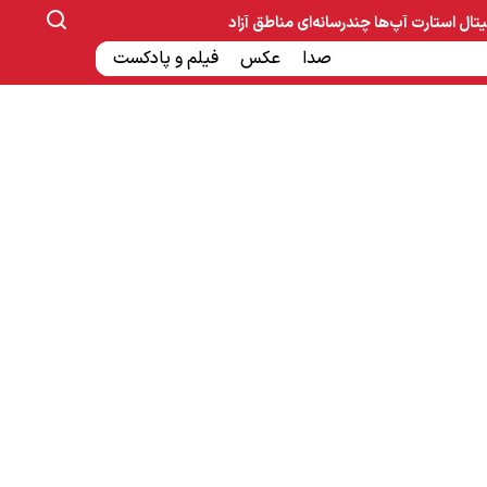
یتال
استارت آپ‌ها
چندرسانه‌ای
مناطق آزاد
صنایع غذایی و دارویی
صدا
عکس
ساخت و ساز
بانک و بیمه
فیلم و پادکست