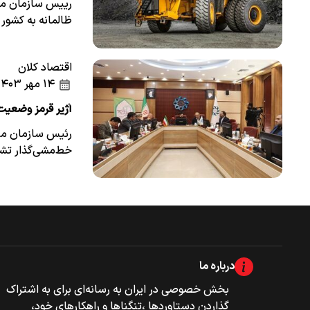
رییس سازمان ملی
ظالمانه به کشور
اقتصاد کلان
۱۴ مهر ۱۴۰۳
آژیر قرمز وضعیت 
رئیس سازمان ملی ب
خط‌مشی‌گذار تش
درباره ما
بخش خصوصی‌‌ در ایران به رسانه‌ای برای به اشتراک
گذاردن دستاوردها ،تنگناها و راهکارهای خود،