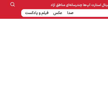
یتال
استارت آپ‌ها
چندرسانه‌ای
مناطق آزاد
صنایع غذایی و دارویی
صدا
عکس
ساخت و ساز
بانک و بیمه
فیلم و پادکست