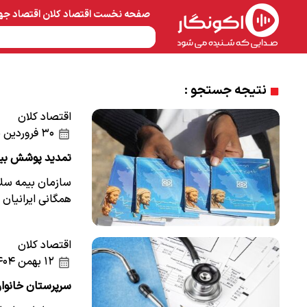
صفحه نخست
اقتصاد کلان
اقتصاد جه
نفت و پتروشیمی
معادن 
نتیجه جستجو :
اقتصاد کلان
۳۰ فروردین ۱۴۰۵
تمدید پوشش بیمه‌ای ۵ دهک اول تا این 
سازمان بیمه سل
همگانی ایرانیان
اقتصاد کلان
۱۲ بهمن ۱۴۰۴
سرپرستان خانوار 