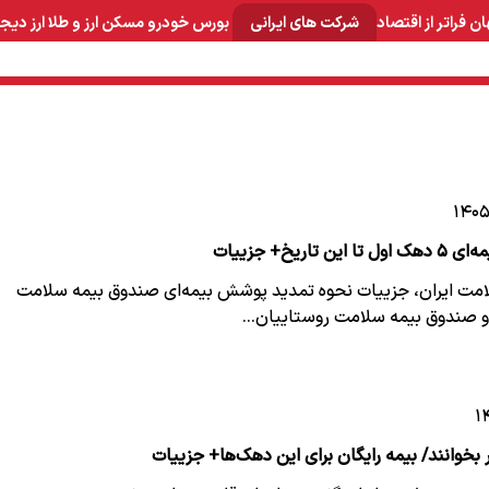
ان
فراتر از اقتصاد
شرکت های ایرانی
بورس
خودرو
مسکن
ارز و طلا
ارز دیج
و صنایع معدنی
لوازم خانگی
بهداشتی و آرایشی
برق و ارتباطات
تاریخ+ جزییات
امت ایران، جزییات نحوه تمدید پوشش بیمه‌ای صندوق بیمه سلامت
 و صندوق بیمه سلامت روستاییان…
بخوانند/ بیمه رایگان برای این دهک‌ها+ جزییات