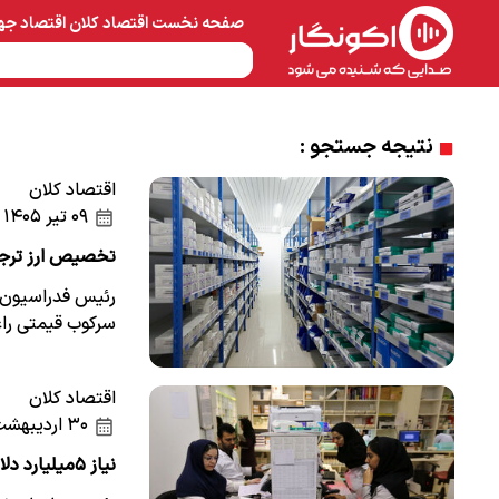
صفحه نخست
اقتصاد کلان
اقتصاد جه
نفت و پتروشیمی
معادن 
نتیجه جستجو :
اقتصاد کلان
۰۹ تیر ۱۴۰۵
تخصیص ارز ترجیح
رئیس فدراسیون ا
سرکوب قیمتی راعا
اقتصاد کلان
۳۰ اردیبهشت ۱۴۰۵
نیاز ۵میلیارد دلاری صنعت دارو به تخصیص ارز