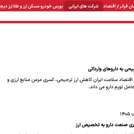
ان
فراتر از اقتصاد
شرکت های ایرانی
بورس
خودرو
مسکن
ارز و طلا
ارز دیج
و صنایع معدنی
لوازم خانگی
بهداشتی و آرایشی
برق و ارتباطات
ی به داروهای وارداتی
قتصاد سلامت ایران کاهش ارز ترجیحی، کسری مزمن منابع ارزی و
مل تورم دارو می داند.