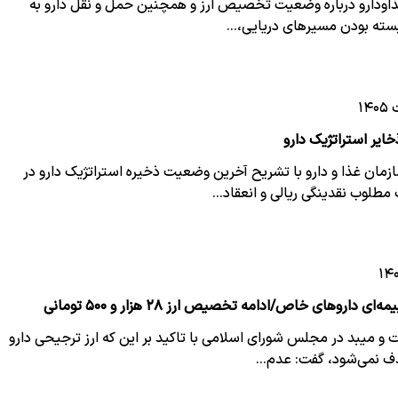
ودارو درباره وضعیت تخصیص ارز و همچنین حمل و نقل دارو به
بسته بودن مسیرهای دریایی،…
یر استراتژیک دارو
مان غذا و دارو با تشریح آخرین وضعیت ذخیره استراتژیک دارو در
مطلوب نقدینگی ریالی و انعقاد…
داروهای خاص/ادامه تخصیص ارز ۲۸ هزار و ۵۰۰ تومانی
 و میبد در مجلس شورای اسلامی با تاکید بر این که ارز ترجیحی دارو
ذف نمی‌شود، گفت: عدم…