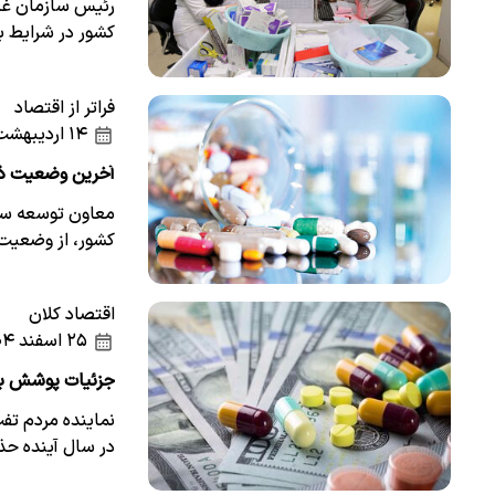
رئیس سازمان غذا
کشور در شرایط 
فراتر از اقتصاد
۱۴ اردیبهشت ۱۴۰۵
آخرین وضعیت ذخا
معاون توسعه ساز
کشور، از وضعیت 
اقتصاد کلان
۲۵ اسفند ۱۴۰۴
جزئیات پوشش بیمه‌ای 
نماینده مردم تفت
در سال آینده ح