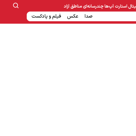
یتال
استارت آپ‌ها
چندرسانه‌ای
مناطق آزاد
صنایع غذایی و دارویی
صدا
عکس
ساخت و ساز
بانک و بیمه
فیلم و پادکست