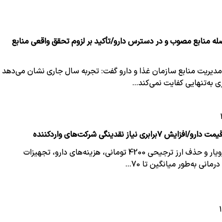
صله منابع مصوب و در دسترس دارو/تأکید بر لزوم تحقق واقعی منابع
دیریت منابع سازمان غذا و دارو گفت: تجربه سال جاری نشان می‌دهد
ی به‌تنهایی کفایت نمی‌کند…
رابری نیاز نقدینگی شرکت‌های واردکننده
با اجرای طرح دارویار و حذف ارز ترجیحی 4200 تومانی، هزینه‌های دارو، تجهیزات
انی به‌طور میانگین تا 70…