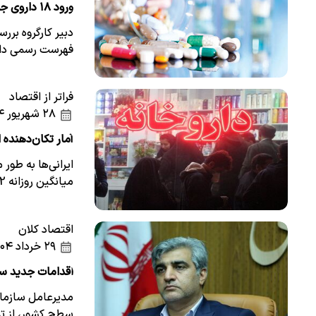
ورود ۱۸ داروی جدید به فهرست دارویی کشور
فهرست رسمی دارو
فراتر از اقتصاد
۲۸ شهریور ۱۴۰۴
آمار تکان‌دهنده 
میانگین روزانه 2 دارو مصرف می‌کند. این عدد…
اقتصاد کلان
۲۹ خرداد ۱۴۰۴
اقدامات جدید س
مدیرعامل سازمان
سطح کشور، از ت